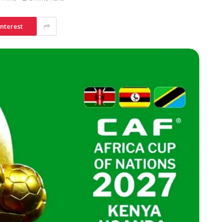
interest