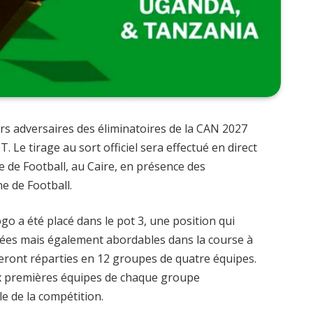
urs adversaires des éliminatoires de la CAN 2027
 Le tirage au sort officiel sera effectué en direct
e de Football, au Caire, en présence des
e de Football.
go a été placé dans le pot 3, une position qui
levées mais également abordables dans la course à
seront réparties en 12 groupes de quatre équipes.
eux premières équipes de chaque groupe
le de la compétition.