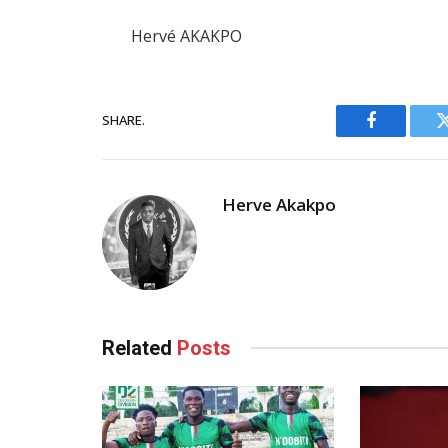
Hervé AKAKPO
SHARE.
Facebook
Herve Akakpo
Related
Posts