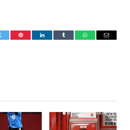
Twitter
Pinterest
LinkedIn
Tumblr
WhatsApp
Email