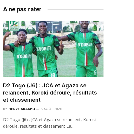
A ne pas rater
D2 Togo (J6) : JCA et Agaza se
relancent, Koroki déroule, résultats
et classement
BY
HERVE AKAKPO
5 AOÛT 2026
D2 Togo (J6) : JCA et Agaza se relancent, Koroki
déroule, résultats et classement La…