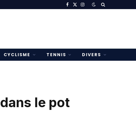
Facebook
X
Instagram
(Twitter)
CYCLISME
TENNIS
DIVERS
dans le pot