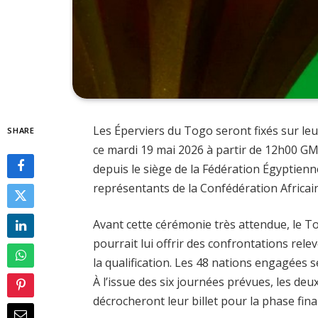
Les Éperviers du Togo seront fixés sur le
SHARE
ce mardi 19 mai 2026 à partir de 12h00 GMT.
depuis le siège de la Fédération Égyptienn
représentants de la Confédération Africain
Avant cette cérémonie très attendue, le To
pourrait lui offrir des confrontations re
la qualification. Les 48 nations engagées 
À l’issue des six journées prévues, les d
décrocheront leur billet pour la phase fina