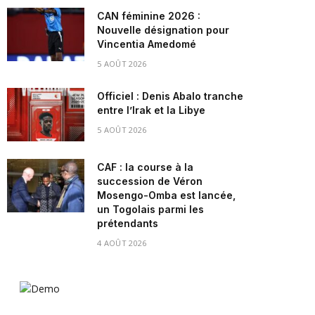
CAN féminine 2026 :
Nouvelle désignation pour
Vincentia Amedomé
5 AOÛT 2026
Officiel : Denis Abalo tranche
entre l’Irak et la Libye
5 AOÛT 2026
CAF : la course à la
succession de Véron
Mosengo-Omba est lancée,
un Togolais parmi les
prétendants
4 AOÛT 2026