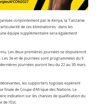
ganisée conjointement par le Kenya, la Tanzanie
articularité de ces éliminatoires : dans les
 une équipe supplémentaire sera également
connu. Les deux premières journées se disputeront
6. Les 3e et 4e journées sont programmées du 9
dernières journées auront lieu du 22 au 30 mars
décevantes, les supporters togolais espèrent
se finale de Coupe d’Afrique des Nations. Le
re indication sur les chances de qualification du
 de l’Est.