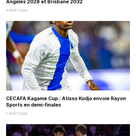
Angeles 2028 et Brisbane 2032
3 AOÛT 2026
CECAFA Kagame Cup : Atisso Kodjo envoie Rayon
Sports en demi-finales
1 AOÛT 2026