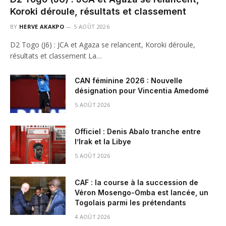
Koroki déroule, résultats et classement
BY
HERVE AKAKPO
5 AOÛT 2026
D2 Togo (J6) : JCA et Agaza se relancent, Koroki déroule,
résultats et classement La…
CAN féminine 2026 : Nouvelle
désignation pour Vincentia Amedomé
5 AOÛT 2026
Officiel : Denis Abalo tranche entre
l’Irak et la Libye
5 AOÛT 2026
CAF : la course à la succession de
Véron Mosengo-Omba est lancée, un
Togolais parmi les prétendants
4 AOÛT 2026