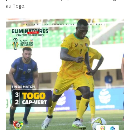
au Togo.