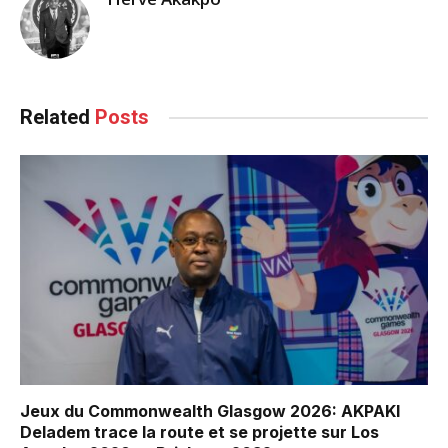
Related
Posts
Jeux du Commonwealth Glasgow 2026: AKPAKI
Deladem trace la route et se projette sur Los