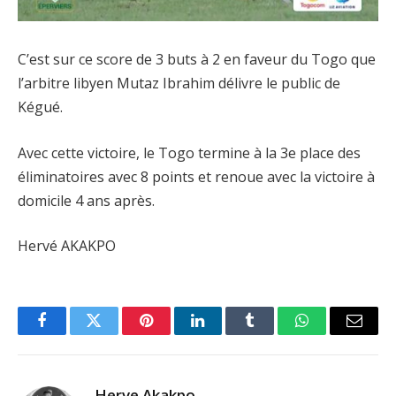
C’est sur ce score de 3 buts à 2 en faveur du Togo que
l’arbitre libyen Mutaz Ibrahim délivre le public de
Kégué.
Avec cette victoire, le Togo termine à la 3e place des
éliminatoires avec 8 points et renoue avec la victoire à
domicile 4 ans après.
Hervé AKAKPO
Facebook
Twitter
Pinterest
LinkedIn
Tumblr
WhatsApp
Email
Herve Akakpo