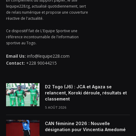
En complément du support papier, le site
lequipe228.tg, actualisé quotidiennement, sert
de relais numérique et propose une couverture
réactive de l'actualité.
Ce dispositif fait de L'Equipe Sportive une
référence incontournable de l'information
sportive au Togo.
Email Us:
info@lequipe228.com
Contact:
+228 90044215
D2 Togo (J6) : JCA et Agaza se
relancent, Koroki déroule, résultats et
classement
5 AOÛT 2026
CAN féminine 2026 : Nouvelle
désignation pour Vincentia Amedomé