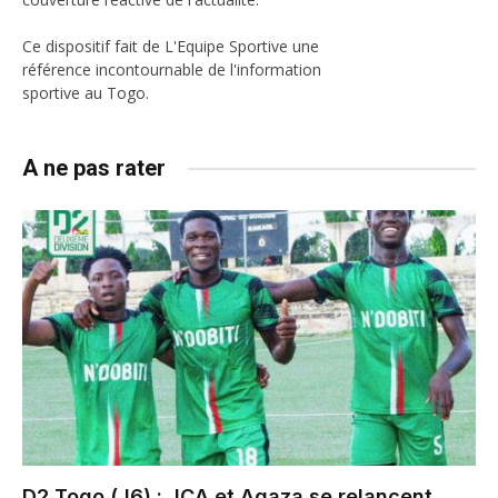
Ce dispositif fait de L'Equipe Sportive une
référence incontournable de l'information
sportive au Togo.
A ne pas rater
D2 Togo (J6) : JCA et Agaza se relancent,