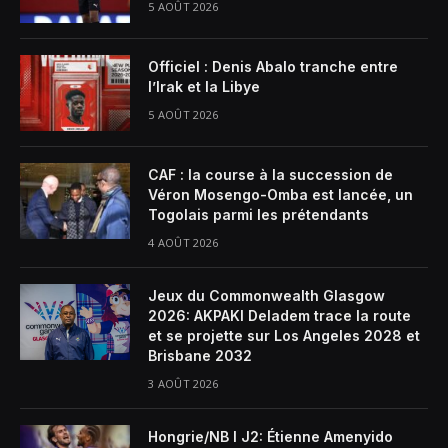
5 AOÛT 2026
Officiel : Denis Abalo tranche entre
l’Irak et la Libye
5 AOÛT 2026
CAF : la course à la succession de
Véron Mosengo-Omba est lancée, un
Togolais parmi les prétendants
4 AOÛT 2026
Jeux du Commonwealth Glasgow
2026: AKPAKI Deladem trace la route
et se projette sur Los Angeles 2028 et
Brisbane 2032
3 AOÛT 2026
Hongrie/NB I J2: Étienne Amenyido