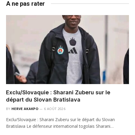
A ne pas rater
Exclu/Slovaquie : Sharani Zuberu sur le
départ du Slovan Bratislava
BY
HERVE AKAKPO
6 AOÛT 2026
Exclu/Slovaquie : Sharani Zuberu sur le départ du Slovan
Bratislava Le défenseur international togolais Sharani…