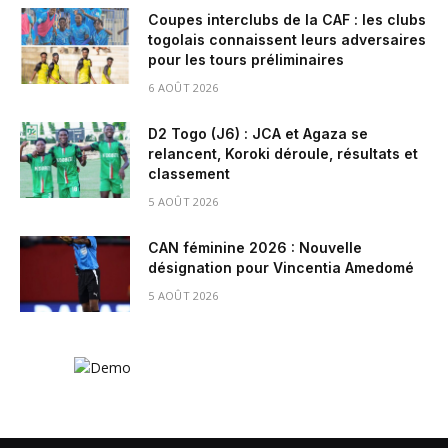
Coupes interclubs de la CAF : les clubs
togolais connaissent leurs adversaires
pour les tours préliminaires
6 AOÛT 2026
D2 Togo (J6) : JCA et Agaza se
relancent, Koroki déroule, résultats et
classement
5 AOÛT 2026
CAN féminine 2026 : Nouvelle
désignation pour Vincentia Amedomé
5 AOÛT 2026