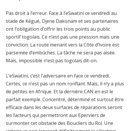
Pas droit à l’erreur. Face à l’eSwatini ce vendredi au
stade de Kégué, Djene Dakonam et ses partenaires
ont l’obligation d’offrir les trois points au public
sportif togolais. Ce n’est pas une pression mais une
conviction. La route menant vers la Côte d’Ivoire est
parsemée d’embûches. La tâche ne sera pas aisée.
Mais, impossible n’est pas togolais dit-on.
L’eSwatini, c’est l’adversaire en face ce vendredi.
Certes, ce n’est pas un nom ronflant. Mais, il n’y a plus
de petites en Afrique. Et la dernière CAN en est le
parfait exemple. Concentré, déterminé et surtout être
efficace dans les deux surfaces de réparations seront
les facteurs qui permettront aux Eperviers de
surmonter cet obstacle des Boucliers du Roi. Une
victoire ce soir lancerait définitivement la sélection