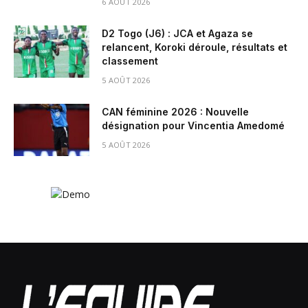
6 AOÛT 2026
D2 Togo (J6) : JCA et Agaza se
relancent, Koroki déroule, résultats et
classement
5 AOÛT 2026
CAN féminine 2026 : Nouvelle
désignation pour Vincentia Amedomé
5 AOÛT 2026