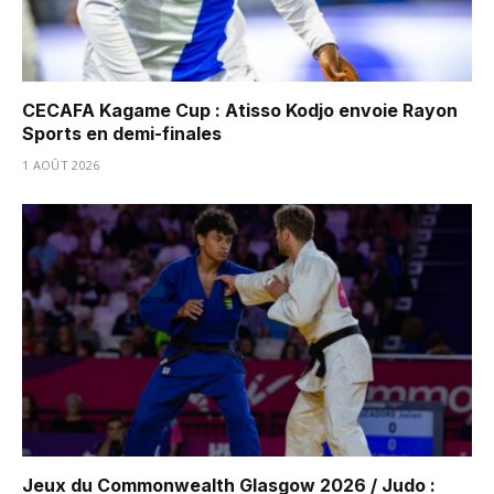
CECAFA Kagame Cup : Atisso Kodjo envoie Rayon
Sports en demi-finales
1 AOÛT 2026
Jeux du Commonwealth Glasgow 2026 / Judo :