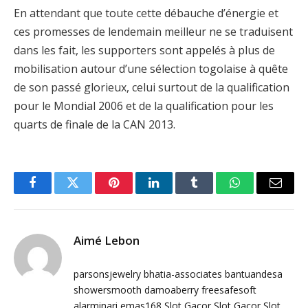
En attendant que toute cette débauche d’énergie et
ces promesses de lendemain meilleur ne se traduisent
dans les fait, les supporters sont appelés à plus de
mobilisation autour d’une sélection togolaise à quête
de son passé glorieux, celui surtout de la qualification
pour le Mondial 2006 et de la qualification pour les
quarts de finale de la CAN 2013.
Facebook
Twitter
Pinterest
LinkedIn
Tumblr
WhatsApp
Email
Aimé Lebon
parsonsjewelry
bhatia-associates
bantuandesa
showersmooth
damoaberry
freesafesoft
alarminari
emas168
Slot Gacor
Slot Gacor
Slot