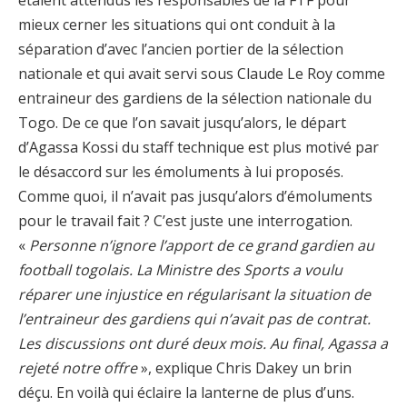
étaient attendus les responsables de la FTF pour
mieux cerner les situations qui ont conduit à la
séparation d’avec l’ancien portier de la sélection
nationale et qui avait servi sous Claude Le Roy comme
entraineur des gardiens de la sélection nationale du
Togo. De ce que l’on savait jusqu’alors, le départ
d’Agassa Kossi du staff technique est plus motivé par
le désaccord sur les émoluments à lui proposés.
Comme quoi, il n’avait pas jusqu’alors d’émoluments
pour le travail fait ? C’est juste une interrogation.
«
Personne n’ignore l’apport de ce grand gardien au
football togolais. La Ministre des Sports a voulu
réparer une injustice en régularisant la situation de
l’entraineur des gardiens qui n’avait pas de contrat.
Les discussions ont duré deux mois. Au final, Agassa a
rejeté notre offre
», explique Chris Dakey un brin
déçu. En voilà qui éclaire la lanterne de plus d’uns.