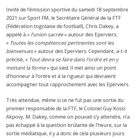
Invité de l’émission sportive du samedi 18 septembre
2021 sur Sport FM, le Secrétaire Général de la FTF
(Fédération togolaise de football), Chris Dakey, a
appelé à «
l’union sacrée
» autour des Eperviers.
«
Toutes les compétences pertinentes sont les
bienvenues
» autour des Eperviers. Cependant, a-t-il
précisé, «
Tout devra se faire dans l’ordre et en y
mettant la forme
» qui sied. Il met ainsi un point
d’honneur à l’ordre et à la rigueur qui devraient
accompagner tout rapprochement avec les Eperviers.
Très attendue, même si ce ne fut pas une sortie du
premier responsable de la FTF, le Colonel Guy Kossi
Akpovy, M. Dakey, comme on pouvait s’y attendre, n’a
pas échappé à la question brûlante de l’heure, sur la
sortie médiatique, il y a donc de cela plusieurs jours