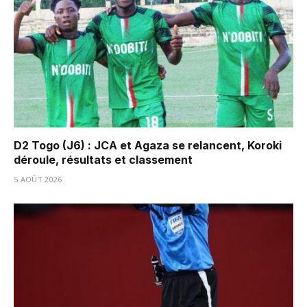
D2 Togo (J6) : JCA et Agaza se relancent, Koroki
déroule, résultats et classement
5 AOÛT 2026