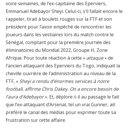
voire semaines, de l’ex-capitaine des Eperviers,
Emmanuel Adebayor Sheyi. Celui-ci, s’il fallait encore le
rappeler, tirait à boulets rouges sur la FTF et son
président pour l’avoir empêché de rencontrer les
joueurs dans les vestiaires lors du match contre le
Sénégal, comptant pour la première journée des
éliminatoires du Mondial 2022, Groupe H, Zone
Afrique. Pour toute réaction à cette «
attaque
» de
l’ancien attaquant des Eperviers du Togo, indiquait la
cheville ouvrière de l’administration au niveau de la
FTF, «
Sheyi a rendu d’énormes services à notre
football, affirme Chris Dakey. On a encore besoin de
l’aura d’Adebayor
». Et, déplore-t-il au passage le fait
que l’ex-attaquant d’Arsenal, tel un vrai Gunner, ait
préféré le canal des médias pour exprimer toute sa
frustration sur cette affaire.