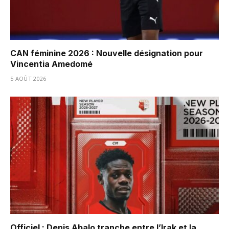
CAN féminine 2026 : Nouvelle désignation pour
Vincentia Amedomé
5 AOÛT 2026
Officiel : Denis Abalo tranche entre l’Irak et la