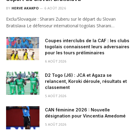
BY
HERVE AKAKPO
6 AOÛT 2026
Exclu/Slovaquie : Sharani Zuberu sur le départ du Slovan
Bratislava Le défenseur international togolais Sharani…
Coupes interclubs de la CAF : les clubs
togolais connaissent leurs adversaires
pour les tours préliminaires
6 AOÛT 2026
D2 Togo (J6) : JCA et Agaza se
relancent, Koroki déroule, résultats et
classement
5 AOÛT 2026
CAN féminine 2026 : Nouvelle
désignation pour Vincentia Amedomé
5 AOÛT 2026