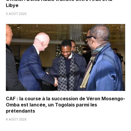
Libye
5 AOÛT 2026
CAF : la course à la succession de Véron Mosengo-
Omba est lancée, un Togolais parmi les
prétendants
4 AOÛT 2026