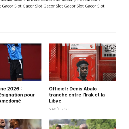
t Gacor
Slot Gacor
Slot Gacor
Slot Gacor
Slot Gacor
Slot
ne 2026 :
Officiel : Denis Abalo
ésignation pour
tranche entre l’Irak et la
 Amedomé
Libye
5 AOÛT 2026