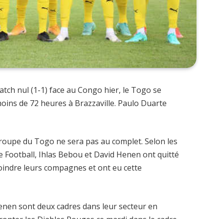
atch nul (1-1) face au Congo hier, le Togo se
moins de 72 heures à Brazzaville. Paulo Duarte
 groupe du Togo ne sera pas au complet. Selon les
e Football, Ihlas Bebou et David Henen ont quitté
joindre leurs compagnes et ont eu cette
Henen sont deux cadres dans leur secteur en