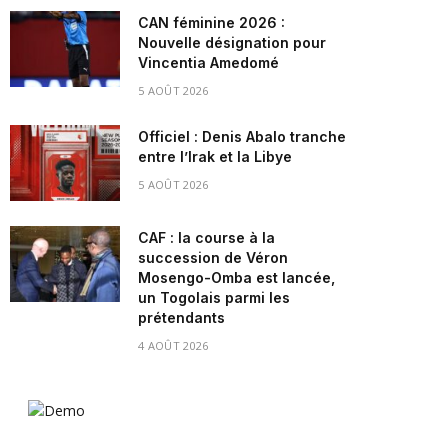
CAN féminine 2026 :
Nouvelle désignation pour
Vincentia Amedomé
5 AOÛT 2026
Officiel : Denis Abalo tranche
entre l’Irak et la Libye
5 AOÛT 2026
CAF : la course à la
succession de Véron
Mosengo-Omba est lancée,
un Togolais parmi les
prétendants
4 AOÛT 2026