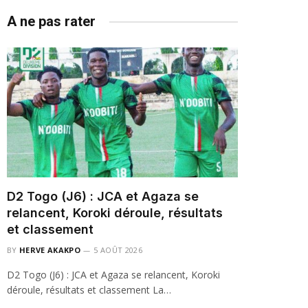
A ne pas rater
D2 Togo (J6) : JCA et Agaza se
relancent, Koroki déroule, résultats
et classement
BY
HERVE AKAKPO
5 AOÛT 2026
D2 Togo (J6) : JCA et Agaza se relancent, Koroki
déroule, résultats et classement La…