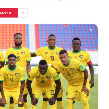
interest