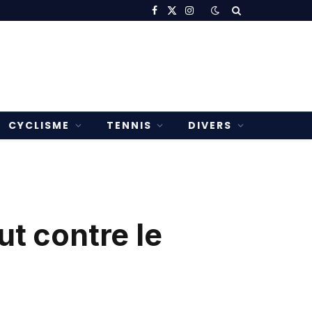
Facebook
X
Instagram
(Twitter)
CYCLISME
TENNIS
DIVERS
ut contre le