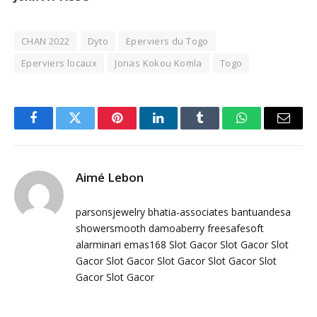
CHAN 2022
Dyto
Eperviers du Togo
Eperviers locaux
Jonas Kokou Komla
Togo
Facebook
Twitter
Pinterest
LinkedIn
Tumblr
WhatsApp
Email
Aimé Lebon
parsonsjewelry
bhatia-associates
bantuandesa
showersmooth
damoaberry
freesafesoft
alarminari
emas168
Slot Gacor
Slot Gacor
Slot
Gacor
Slot Gacor
Slot Gacor
Slot Gacor
Slot
Gacor
Slot Gacor