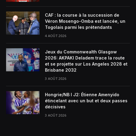
CAF : la course à la succession de
Véron Mosengo-Omba est lancée, un
Togolais parmi les prétendants
4 AOÛT 2026
Jeux du Commonwealth Glasgow
2026: AKPAKI Deladem trace la route
et se projette sur Los Angeles 2028 et
Brisbane 2032
3 AOÛT 2026
Hongrie/NB I J2: Étienne Amenyido
étincelant avec un but et deux passes
décisives
3 AOÛT 2026