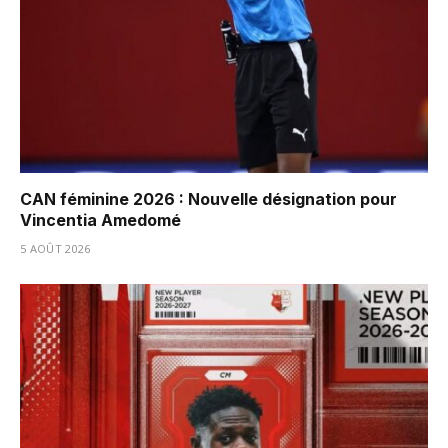
CAN féminine 2026 : Nouvelle désignation pour
Vincentia Amedomé
5 AOÛT 2026