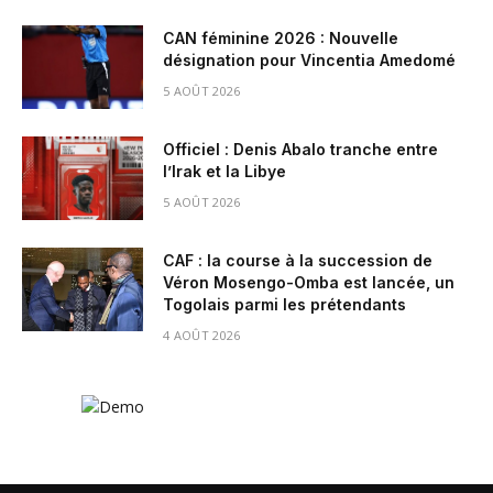
CAN féminine 2026 : Nouvelle
désignation pour Vincentia Amedomé
5 AOÛT 2026
Officiel : Denis Abalo tranche entre
l’Irak et la Libye
5 AOÛT 2026
CAF : la course à la succession de
Véron Mosengo-Omba est lancée, un
Togolais parmi les prétendants
4 AOÛT 2026