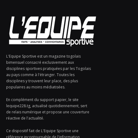
L'Equipe Sportive est un magazine togolais
bimensuel consacré exclusivement aux
disciplines sportives pratiquées par les Togolais
au pays comme à l'étranger. Toutes les
disciplines y trouvent leur place, des plus
populaires au moins médiatisées.
En complément du support papier, le site
lequipe228.tg, actualisé quotidiennement, sert
de relais numérique et propose une couverture
réactive de l'actualité.
Ce dispositif fait de L'Equipe Sportive une
référence incontournable de l'information