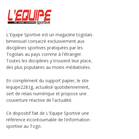
L'Equipe Sportive est un magazine togolais
bimensuel consacré exclusivement aux
disciplines sportives pratiquées par les
Togolais au pays comme à l'étranger.
Toutes les disciplines y trouvent leur place,
des plus populaires au moins médiatisées.
En complément du support papier, le site
lequipe228.tg, actualisé quotidiennement,
sert de relais numérique et propose une
couverture réactive de l'actualité.
Ce dispositif fait de L'Equipe Sportive une
référence incontournable de l'information
sportive au Togo.