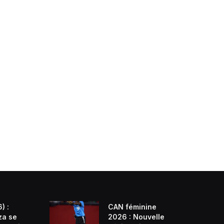
) :
CAN féminine
za se
2026 : Nouvelle