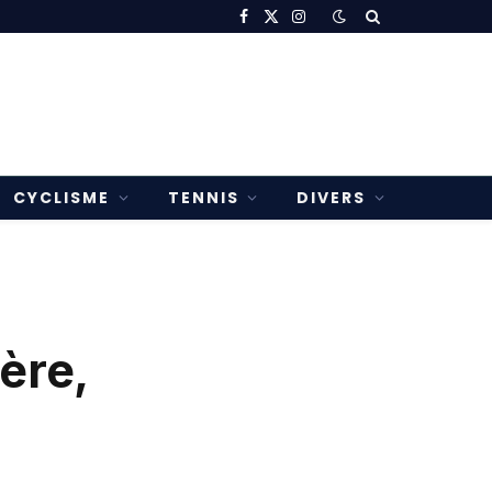
Facebook
X
Instagram
(Twitter)
CYCLISME
TENNIS
DIVERS
ère,