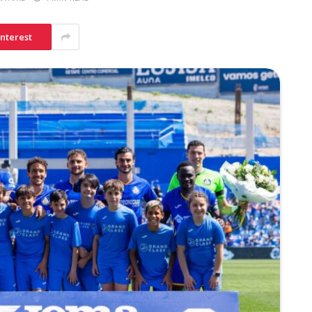
interest