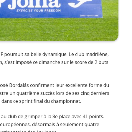
CF poursuit sa belle dynamique. Le club madrilène,
s’est imposé ce dimanche sur le score de 2 buts
José Bordalás confirment leur excellente forme du
stre un quatrième succès lors de ses cinq derniers
 dans ce sprint final du championnat.
 au club de grimper à la 8e place avec 41 points.
s européennes, désormais à seulement quatre