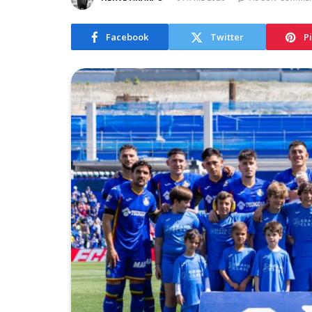
Facebook
Twitter
P