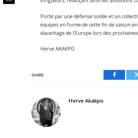
longueurs, relançant ainsi les ambitions c
Porté par une défense solide et un collecti
équipes en forme de cette fin de saison en 
davantage de l’Europe lors des prochaines
Herve AKAKPO
SHARE.
Facebook
Herve Akakpo