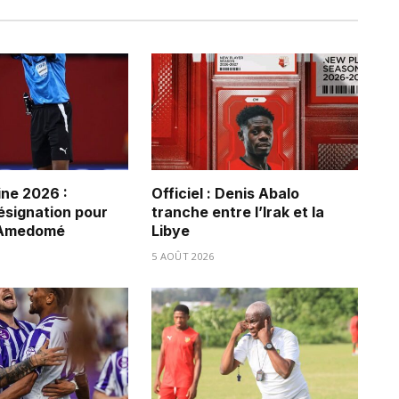
ne 2026 :
Officiel : Denis Abalo
ésignation pour
tranche entre l’Irak et la
 Amedomé
Libye
5 AOÛT 2026