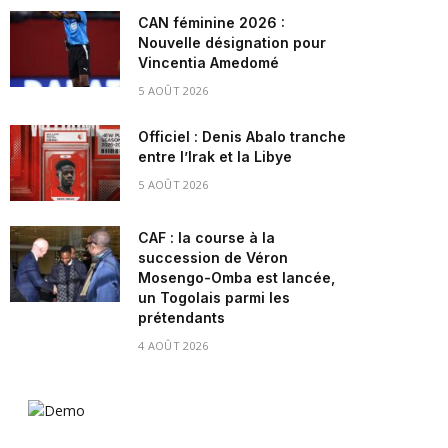
CAN féminine 2026 :
Nouvelle désignation pour
Vincentia Amedomé
5 AOÛT 2026
Officiel : Denis Abalo tranche
entre l’Irak et la Libye
5 AOÛT 2026
CAF : la course à la
succession de Véron
Mosengo-Omba est lancée,
un Togolais parmi les
prétendants
4 AOÛT 2026