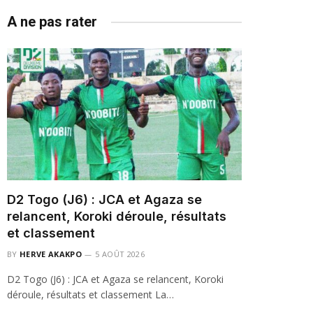
A ne pas rater
D2 Togo (J6) : JCA et Agaza se
relancent, Koroki déroule, résultats
et classement
BY
HERVE AKAKPO
5 AOÛT 2026
D2 Togo (J6) : JCA et Agaza se relancent, Koroki
déroule, résultats et classement La…