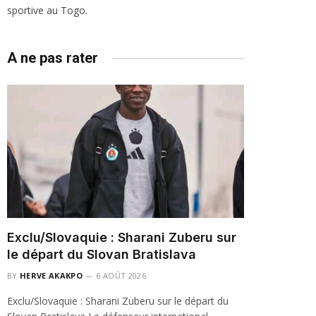
sportive au Togo.
A ne pas rater
Exclu/Slovaquie : Sharani Zuberu sur
le départ du Slovan Bratislava
BY
HERVE AKAKPO
6 AOÛT 2026
Exclu/Slovaquie : Sharani Zuberu sur le départ du