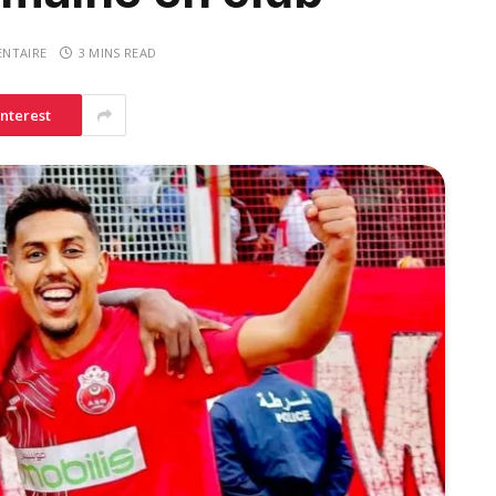
NTAIRE
3 MINS READ
interest