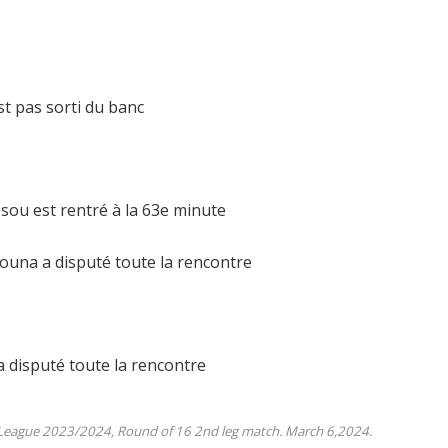
st pas sorti du banc
sou est rentré à la 63e minute
una a disputé toute la rencontre
 disputé toute la rencontre
 League 2023/2024, Round of 16 2nd leg match. March 6,2024.