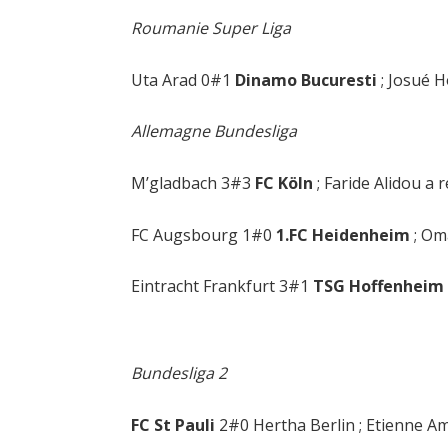
Roumanie Super Liga
Uta Arad 0#1
Dinamo Bucuresti
; Josué 
Allemagne Bundesliga
M’gladbach 3#3
FC Köln
; Faride Alidou a 
FC Augsbourg 1#0
1.FC Heidenheim
; Om
Eintracht Frankfurt 3#1
TSG Hoffenheim
Bundesliga 2
FC St Pauli
2#0 Hertha Berlin ; Etienne Am