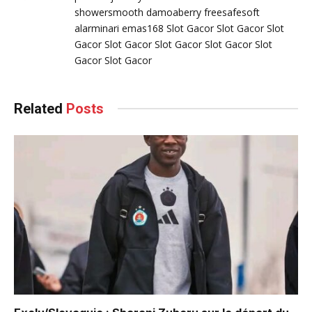
showersmooth
damoaberry
freesafesoft
alarminari
emas168
Slot Gacor
Slot Gacor
Slot
Gacor
Slot Gacor
Slot Gacor
Slot Gacor
Slot
Gacor
Slot Gacor
Related
Posts