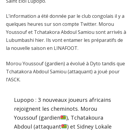
Saint Eloi Lupopo.
L’information a été donnée par le club congolais il y a
quelques heures sur son compte Twitter. Morou
Youssouf et Tchatakora Abdoul Samiou sont arrivés à
Lubumbashi hier. Ils vont entamer les préparatifs de
la nouvelle saison en LINAFOOT.
Morou Youssouf (gardien) a évolué à Dyto tandis que
Tchatakora Abdoul Samiou (attaquant) a joué pour
l’ASCK.
Lupopo : 3 nouveaux joueurs africains
rejoignent les cheminots. Morou
Youssouf (gardien
), Tchatakoura
Abdoul (attaquant
) et Sidney Lokale