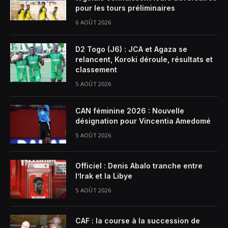
pour les tours préliminaires
6 AOÛT 2026
D2 Togo (J6) : JCA et Agaza se
relancent, Koroki déroule, résultats et
classement
5 AOÛT 2026
CAN féminine 2026 : Nouvelle
désignation pour Vincentia Amedomé
5 AOÛT 2026
Officiel : Denis Abalo tranche entre
l’Irak et la Libye
5 AOÛT 2026
CAF : la course à la succession de