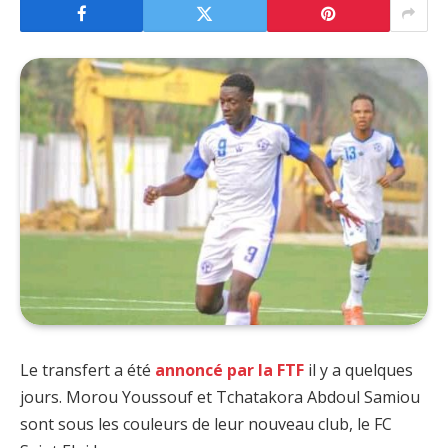
Le transfert a été
annoncé par la FTF
il y a quelques
jours. Morou Youssouf et Tchatakora Abdoul Samiou
sont sous les couleurs de leur nouveau club, le FC