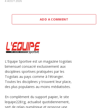
4 AOÛT 2026
ADD A COMMENT
L'Equipe Sportive est un magazine togolais
bimensuel consacré exclusivement aux
disciplines sportives pratiquées par les
Togolais au pays comme à l'étranger.
Toutes les disciplines y trouvent leur place,
des plus populaires au moins médiatisées.
En complément du support papier, le site
lequipe228.tg, actualisé quotidiennement,
sert de relais numérique et propose une