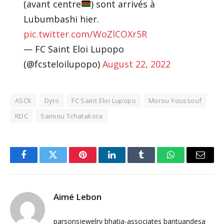
(avant centre
) sont arrivés à
Lubumbashi hier.
pic.twitter.com/WoZlCOXr5R
— FC Saint Eloi Lupopo
(@fcsteloilupopo)
August 22, 2022
ASCK
Dyto
FC Saint Eloi Lupopo
Morou Youssouf
RDC
Samiou Tchatakora
Facebook
Twitter
Pinterest
LinkedIn
Tumblr
WhatsApp
Email
Aimé Lebon
parsonsjewelry
bhatia-associates
bantuandesa