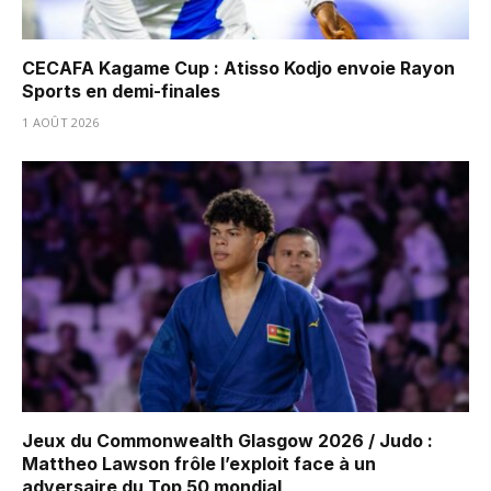
CECAFA Kagame Cup : Atisso Kodjo envoie Rayon
Sports en demi-finales
1 AOÛT 2026
Jeux du Commonwealth Glasgow 2026 / Judo :
Mattheo Lawson frôle l’exploit face à un
adversaire du Top 50 mondial