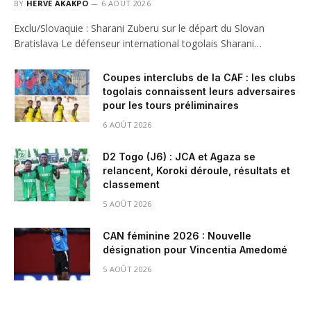
BY
HERVE AKAKPO
6 AOÛT 2026
Exclu/Slovaquie : Sharani Zuberu sur le départ du Slovan
Bratislava Le défenseur international togolais Sharani…
Coupes interclubs de la CAF : les clubs
togolais connaissent leurs adversaires
pour les tours préliminaires
6 AOÛT 2026
D2 Togo (J6) : JCA et Agaza se
relancent, Koroki déroule, résultats et
classement
5 AOÛT 2026
CAN féminine 2026 : Nouvelle
désignation pour Vincentia Amedomé
5 AOÛT 2026