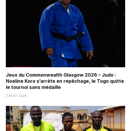
Jeux du Commonwealth Glasgow 2026 – Judo :
Noeline Koro s’arrête en repêchage, le Togo quitte
le tournoi sans médaille
3 AOÛT 2026