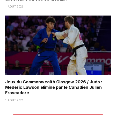
1 AOÛT 2026
Jeux du Commonwealth Glasgow 2026 / Judo :
Médéric Lawson éliminé par le Canadien Julien
Frascadore
1 AOÛT 2026