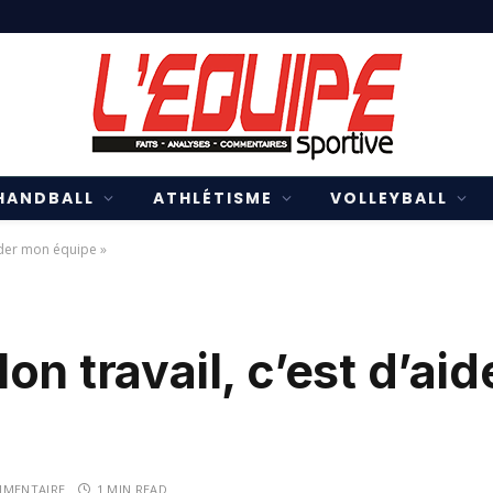
HANDBALL
ATHLÉTISME
VOLLEYBALL
aider mon équipe »
on travail, c’est d’ai
MENTAIRE
1 MIN READ