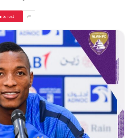
interest