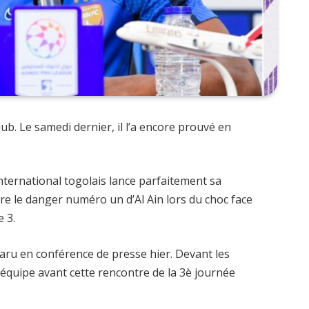
ub. Le samedi dernier, il l’a encore prouvé en
international togolais lance parfaitement sa
e le danger numéro un d’Al Ain lors du choc face
e 3.
ru en conférence de presse hier. Devant les
 équipe avant cette rencontre de la 3è journée