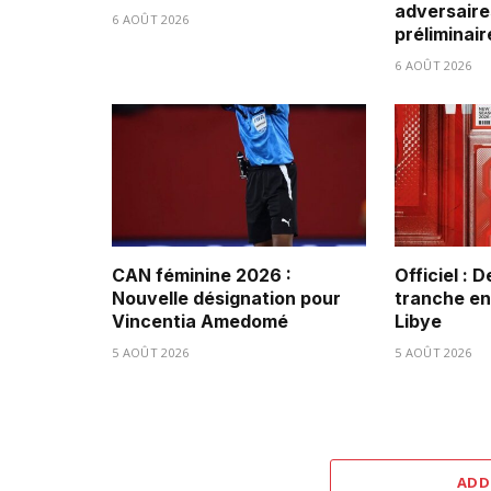
adversaire
6 AOÛT 2026
préliminair
6 AOÛT 2026
CAN féminine 2026 :
Officiel : 
Nouvelle désignation pour
tranche ent
Vincentia Amedomé
Libye
5 AOÛT 2026
5 AOÛT 2026
ADD