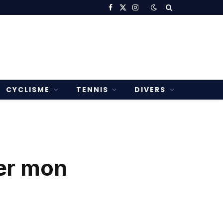
Facebook
X
Instagram
(Twitter)
CYCLISME
TENNIS
DIVERS
der mon