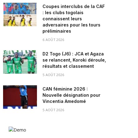
Coupes interclubs de la CAF
: les clubs togolais
connaissent leurs
adversaires pour les tours
préliminaires
6 AOÛT 2026
D2 Togo (J6) : JCA et Agaza
se relancent, Koroki déroule,
résultats et classement
5 AOÛT 2026
CAN féminine 2026 :
Nouvelle désignation pour
Vincentia Amedomé
5 AOÛT 2026