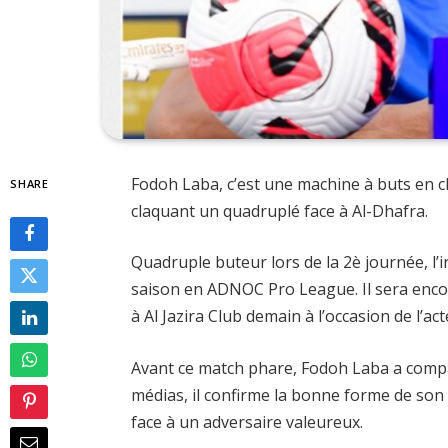
Fodoh Laba, c’est une machine à buts en cl
SHARE
claquant un quadruplé face à Al-Dhafra.
Quadruple buteur lors de la 2è journée, l’
saison en ADNOC Pro League. Il sera encor
à Al Jazira Club demain à l’occasion de l’act
Avant ce match phare, Fodoh Laba a compa
médias, il confirme la bonne forme de son
face à un adversaire valeureux.