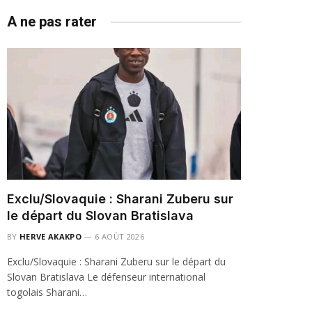
A ne pas rater
Exclu/Slovaquie : Sharani Zuberu sur
le départ du Slovan Bratislava
BY
HERVE AKAKPO
6 AOÛT 2026
Exclu/Slovaquie : Sharani Zuberu sur le départ du
Slovan Bratislava Le défenseur international
togolais Sharani…