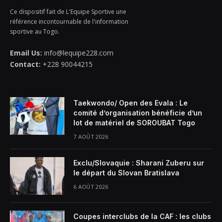
Ce dispositif fait de L'Equipe Sportive une
référence incontournable de l'information
sportive au Togo.
Email Us:
info@lequipe228.com
Contact:
+228 90044215
Taekwondo/ Open des Evala : Le
comité d’organisation bénéficie d’un
lot de matériel de SOROUBAT Togo
7 AOÛT 2026
Exclu/Slovaquie : Sharani Zuberu sur
le départ du Slovan Bratislava
6 AOÛT 2026
Coupes interclubs de la CAF : les clubs