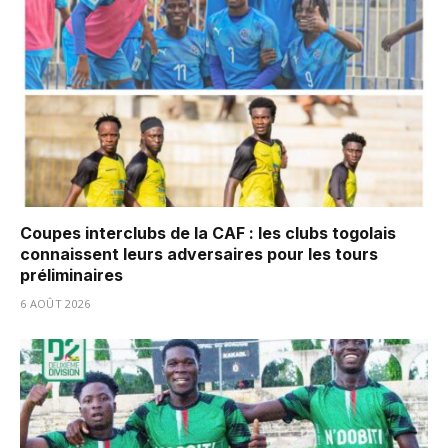
Coupes interclubs de la CAF : les clubs togolais
connaissent leurs adversaires pour les tours
préliminaires
6 AOÛT 2026