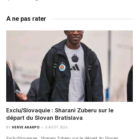
A ne pas rater
Exclu/Slovaquie : Sharani Zuberu sur le
départ du Slovan Bratislava
BY
HERVE AKAKPO
6 AOÛT 2026
Exclu/Slovaquie : Sharani Zuberu sur le départ du Slovan