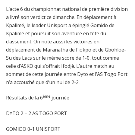
L’acte 6 du championnat national de première division
a livré son verdict ce dimanche. En déplacement à
Kpalimé, le leader Unisport a épinglé Gomido de
Kpalimé et poursuit son aventure en tête du
classement. On note aussi les victoires en
déplacement de Maranatha de Fiokpo et de Gbohloe-
Su des Lacs sur le même score de 1-0, tout comme
celle d’ASKO qui s’offrait Ifodjè. L’autre match au
sommet de cette journée entre Dyto et l’AS Togo Port
n’a accouché que d’un nul de 2-2.
ème
Résultats de la 6
journée
DYTO 2 – 2 AS TOGO PORT
GOMIDO 0-1 UNISPORT