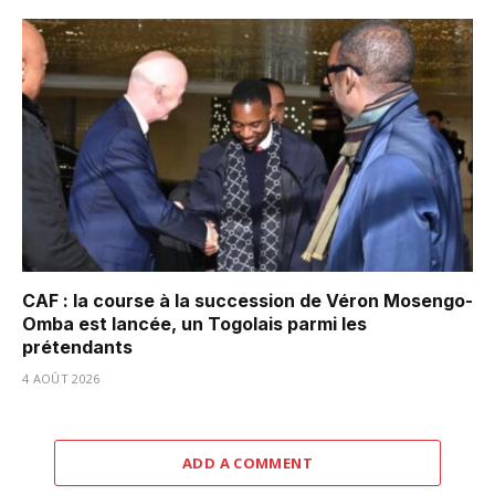
CAF : la course à la succession de Véron Mosengo-
Omba est lancée, un Togolais parmi les
prétendants
4 AOÛT 2026
ADD A COMMENT