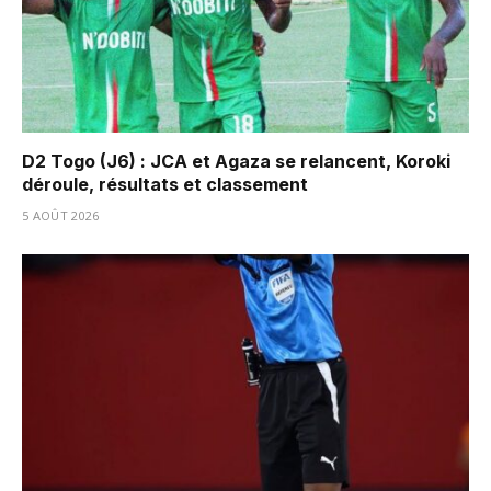
D2 Togo (J6) : JCA et Agaza se relancent, Koroki
déroule, résultats et classement
5 AOÛT 2026