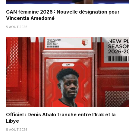
CAN féminine 2026 : Nouvelle désignation pour
Vincentia Amedomé
5 AOÛT 2026
Officiel : Denis Abalo tranche entre l’Irak et la
Libye
5 AOÛT 2026