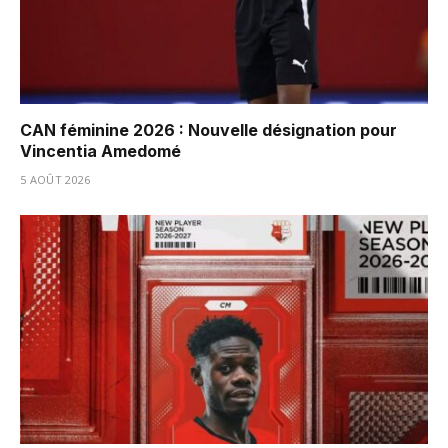
CAN féminine 2026 : Nouvelle désignation pour
Vincentia Amedomé
5 AOÛT 2026