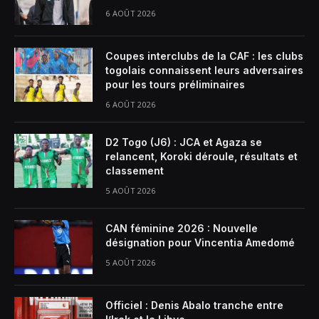
6 AOÛT 2026
Coupes interclubs de la CAF : les clubs
togolais connaissent leurs adversaires
pour les tours préliminaires
6 AOÛT 2026
D2 Togo (J6) : JCA et Agaza se
relancent, Koroki déroule, résultats et
classement
5 AOÛT 2026
CAN féminine 2026 : Nouvelle
désignation pour Vincentia Amedomé
5 AOÛT 2026
Officiel : Denis Abalo tranche entre