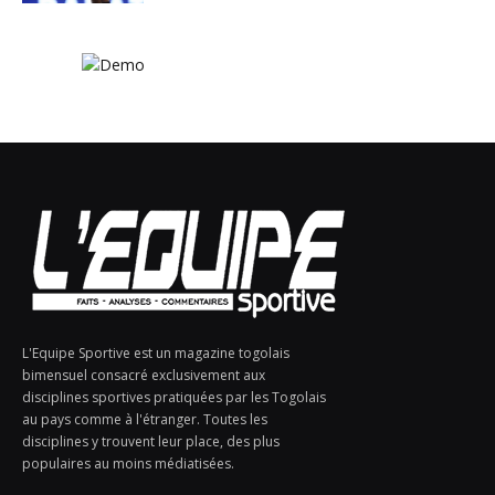
L'Equipe Sportive est un magazine togolais
bimensuel consacré exclusivement aux
disciplines sportives pratiquées par les Togolais
au pays comme à l'étranger. Toutes les
disciplines y trouvent leur place, des plus
populaires au moins médiatisées.