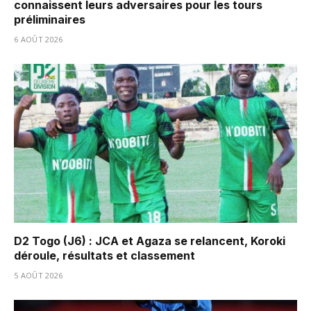
connaissent leurs adversaires pour les tours
préliminaires
6 AOÛT 2026
D2 Togo (J6) : JCA et Agaza se relancent, Koroki
déroule, résultats et classement
5 AOÛT 2026