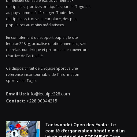
bimensuel consacré exclusivement aux
disciplines sportives pratiquées par les Togolais
au pays comme à l'étranger. Toutes les
disciplines y trouvent leur place, des plus
populaires au moins médiatisées.
En complément du support papier, le site
lequipe228.tg, actualisé quotidiennement, sert
de relais numérique et propose une couverture
réactive de l'actualité.
Ce dispositif fait de L'Equipe Sportive une
référence incontournable de l'information
sportive au Togo.
Email Us:
info@lequipe228.com
Contact:
+228 90044215
Taekwondo/ Open des Evala : Le
comité d’organisation bénéficie d’un
lot de matériel de SOROUBAT Togo