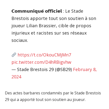
𝗖𝗼𝗺𝗺𝘂𝗻𝗶𝗾𝘂𝗲́ 𝗼𝗳𝗳𝗶𝗰𝗶𝗲𝗹 : Le Stade
Brestois apporte tout son soutien à son
joueur Lilian Brassier, cible de propos
injurieux et racistes sur ses réseaux
sociaux.
https://t.co/OkouCMjMn7
pic.twitter.com/D4hRBigvhw
— Stade Brestois 29 (@SB29)
February 8,
2024
Des actes barbares condamnés par le Stade Brestois
29 qui a apporté tout son soutien au joueur.