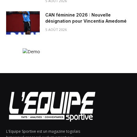
5 AOÛT 2026
CAN féminine 2026 : Nouvelle
désignation pour Vincentia Amedomé
5 AOÛT 2026
L'Equipe Sportive est un magazine togolais