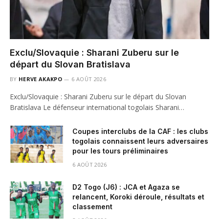
Exclu/Slovaquie : Sharani Zuberu sur le
départ du Slovan Bratislava
BY
HERVE AKAKPO
6 AOÛT 2026
Exclu/Slovaquie : Sharani Zuberu sur le départ du Slovan
Bratislava Le défenseur international togolais Sharani…
Coupes interclubs de la CAF : les clubs
togolais connaissent leurs adversaires
pour les tours préliminaires
6 AOÛT 2026
D2 Togo (J6) : JCA et Agaza se
relancent, Koroki déroule, résultats et
classement