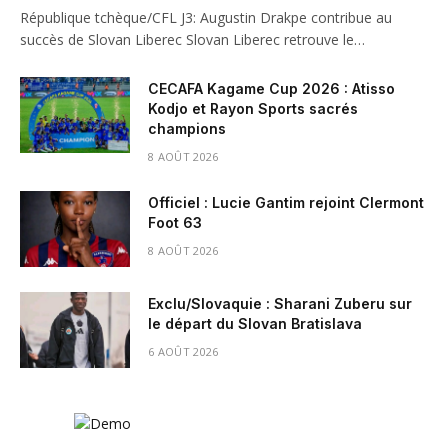
République tchèque/CFL J3: Augustin Drakpe contribue au
succès de Slovan Liberec Slovan Liberec retrouve le…
CECAFA Kagame Cup 2026 : Atisso
Kodjo et Rayon Sports sacrés
champions
8 AOÛT 2026
Officiel : Lucie Gantim rejoint Clermont
Foot 63
8 AOÛT 2026
Exclu/Slovaquie : Sharani Zuberu sur
le départ du Slovan Bratislava
6 AOÛT 2026