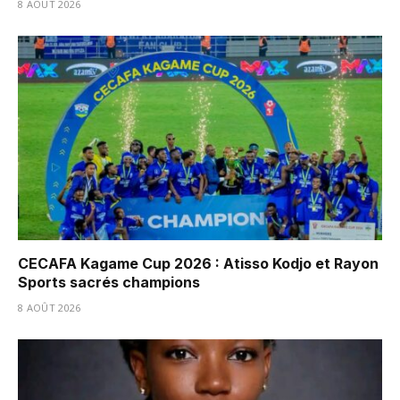
8 AOÛT 2026
CECAFA Kagame Cup 2026 : Atisso Kodjo et Rayon
Sports sacrés champions
8 AOÛT 2026