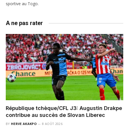
sportive au Togo.
A ne pas rater
République tchèque/CFL J3: Augustin Drakpe
contribue au succès de Slovan Liberec
BY
HERVE AKAKPO
8 AOÛT 2026