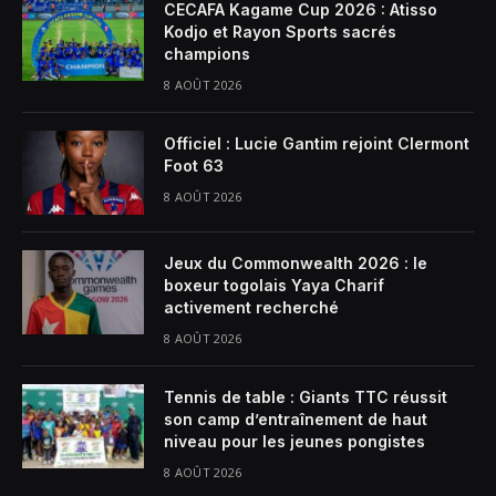
CECAFA Kagame Cup 2026 : Atisso
Kodjo et Rayon Sports sacrés
champions
8 AOÛT 2026
Officiel : Lucie Gantim rejoint Clermont
Foot 63
8 AOÛT 2026
Jeux du Commonwealth 2026 : le
boxeur togolais Yaya Charif
activement recherché
8 AOÛT 2026
Tennis de table : Giants TTC réussit
son camp d’entraînement de haut
niveau pour les jeunes pongistes
8 AOÛT 2026