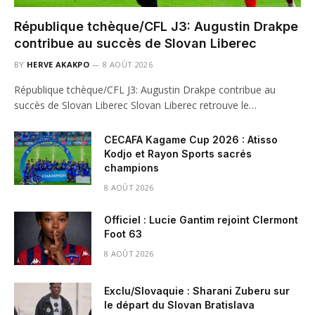
République tchèque/CFL J3: Augustin Drakpe
contribue au succès de Slovan Liberec
BY
HERVE AKAKPO
8 AOÛT 2026
République tchèque/CFL J3: Augustin Drakpe contribue au
succès de Slovan Liberec Slovan Liberec retrouve le…
CECAFA Kagame Cup 2026 : Atisso
Kodjo et Rayon Sports sacrés
champions
8 AOÛT 2026
Officiel : Lucie Gantim rejoint Clermont
Foot 63
8 AOÛT 2026
Exclu/Slovaquie : Sharani Zuberu sur
le départ du Slovan Bratislava