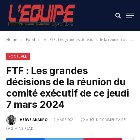
Home
Football
FTF : Les grandes décisions de la réunion du comité exécutif de ce jeudi 7 mars 2024
»
»
FOOTBALL
FTF : Les grandes
décisions de la réunion du
comité exécutif de ce jeudi
7 mars 2024
HERVE AKAKPO
7 MARS 2024
AUCUN COMMENTAIRE
2 MINS READ