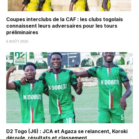
Coupes interclubs de la CAF : les clubs togolais
connaissent leurs adversaires pour les tours
préliminaires
6 AOÛT 2026
D2 Togo (J6) : JCA et Agaza se relancent, Koroki
déroule, résultats et classement