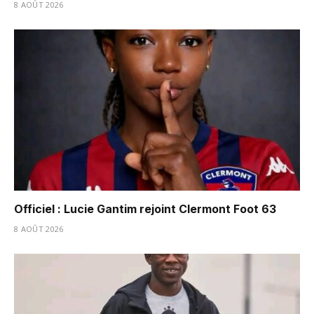
8 AOÛT 2026
Officiel : Lucie Gantim rejoint Clermont Foot 63
8 AOÛT 2026