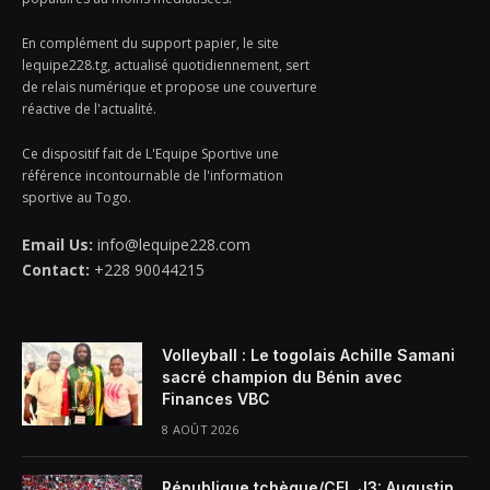
En complément du support papier, le site
lequipe228.tg, actualisé quotidiennement, sert
de relais numérique et propose une couverture
réactive de l'actualité.
Ce dispositif fait de L'Equipe Sportive une
référence incontournable de l'information
sportive au Togo.
Email Us:
info@lequipe228.com
Contact:
+228 90044215
Volleyball : Le togolais Achille Samani
sacré champion du Bénin avec
Finances VBC
8 AOÛT 2026
République tchèque/CFL J3: Augustin