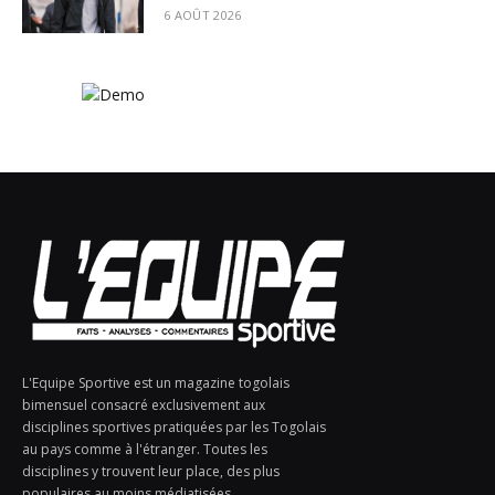
6 AOÛT 2026
L'Equipe Sportive est un magazine togolais
bimensuel consacré exclusivement aux
disciplines sportives pratiquées par les Togolais
au pays comme à l'étranger. Toutes les
disciplines y trouvent leur place, des plus
populaires au moins médiatisées.