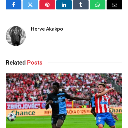
Facebook
Twitter
Pinterest
LinkedIn
Tumblr
WhatsApp
Email
Herve Akakpo
Related
Posts