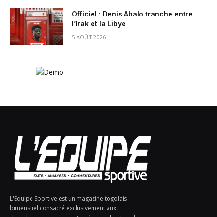
Officiel : Denis Abalo tranche entre
l’Irak et la Libye
5 AOÛT 2026
L'Equipe Sportive est un magazine togolais
bimensuel consacré exclusivement aux