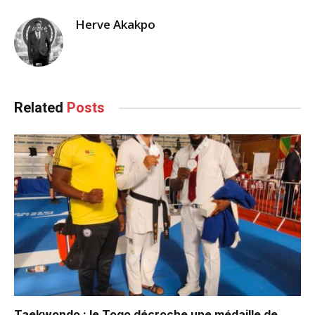
Herve Akakpo
Related
Posts
Taekwondo : le Togo décroche une médaille de