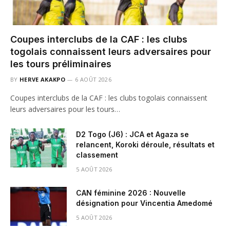
Coupes interclubs de la CAF : les clubs
togolais connaissent leurs adversaires pour
les tours préliminaires
BY
HERVE AKAKPO
6 AOÛT 2026
Coupes interclubs de la CAF : les clubs togolais connaissent
leurs adversaires pour les tours…
D2 Togo (J6) : JCA et Agaza se
relancent, Koroki déroule, résultats et
classement
5 AOÛT 2026
CAN féminine 2026 : Nouvelle
désignation pour Vincentia Amedomé
5 AOÛT 2026