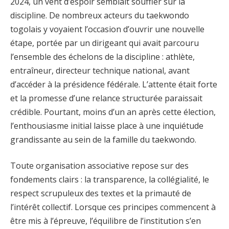
2024, un vent d’espoir semblait souffler sur la
discipline. De nombreux acteurs du taekwondo
togolais y voyaient l’occasion d’ouvrir une nouvelle
étape, portée par un dirigeant qui avait parcouru
l’ensemble des échelons de la discipline : athlète,
entraîneur, directeur technique national, avant
d’accéder à la présidence fédérale. L’attente était forte
et la promesse d’une relance structurée paraissait
crédible. Pourtant, moins d’un an après cette élection,
l’enthousiasme initial laisse place à une inquiétude
grandissante au sein de la famille du taekwondo.
Toute organisation associative repose sur des
fondements clairs : la transparence, la collégialité, le
respect scrupuleux des textes et la primauté de
l’intérêt collectif. Lorsque ces principes commencent à
être mis à l’épreuve, l’équilibre de l’institution s’en