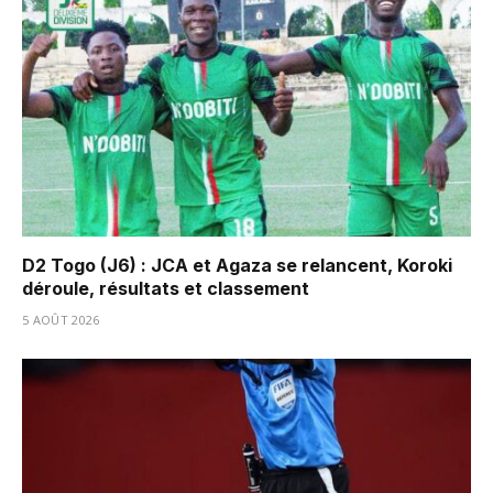
D2 Togo (J6) : JCA et Agaza se relancent, Koroki
déroule, résultats et classement
5 AOÛT 2026