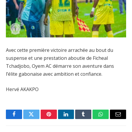
Avec cette première victoire arrachée au bout du
suspense et une prestation aboutie de Ficheal
Tchadjobo, Oyem AC démarre son aventure dans
l’élite gabonaise avec ambition et confiance.
Hervé AKAKPO
Facebook
Twitter
Pinterest
LinkedIn
Tumblr
WhatsApp
Email