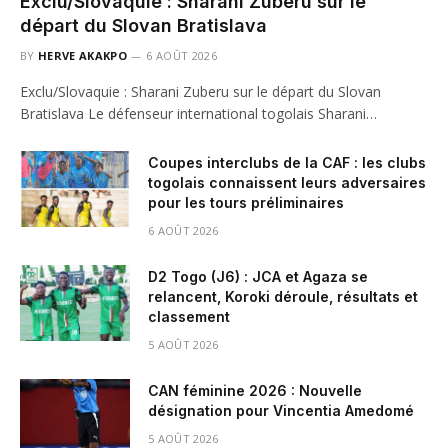
Exclu/Slovaquie : Sharani Zuberu sur le
départ du Slovan Bratislava
BY
HERVE AKAKPO
6 AOÛT 2026
Exclu/Slovaquie : Sharani Zuberu sur le départ du Slovan
Bratislava Le défenseur international togolais Sharani…
Coupes interclubs de la CAF : les clubs
togolais connaissent leurs adversaires
pour les tours préliminaires
6 AOÛT 2026
D2 Togo (J6) : JCA et Agaza se
relancent, Koroki déroule, résultats et
classement
5 AOÛT 2026
CAN féminine 2026 : Nouvelle
désignation pour Vincentia Amedomé
5 AOÛT 2026