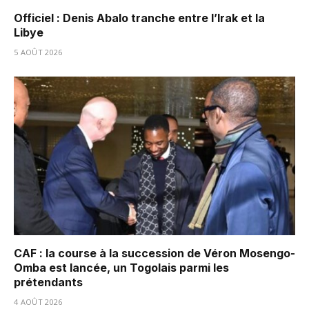
Officiel : Denis Abalo tranche entre l’Irak et la
Libye
5 AOÛT 2026
CAF : la course à la succession de Véron Mosengo-
Omba est lancée, un Togolais parmi les
prétendants
4 AOÛT 2026