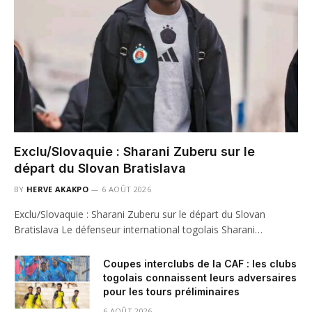
Exclu/Slovaquie : Sharani Zuberu sur le
départ du Slovan Bratislava
BY
HERVE AKAKPO
6 AOÛT 2026
Exclu/Slovaquie : Sharani Zuberu sur le départ du Slovan
Bratislava Le défenseur international togolais Sharani…
Coupes interclubs de la CAF : les clubs
togolais connaissent leurs adversaires
pour les tours préliminaires
6 AOÛT 2026