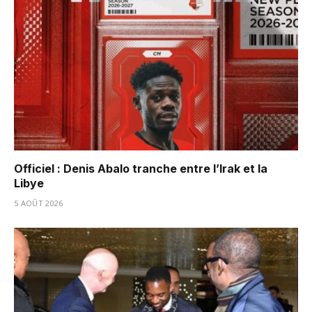
Officiel : Denis Abalo tranche entre l’Irak et la
Libye
5 AOÛT 2026