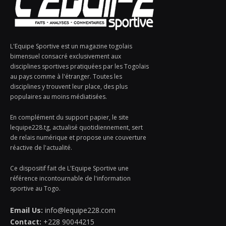
L'Equipe Sportive est un magazine togolais
bimensuel consacré exclusivement aux
disciplines sportives pratiquées par les Togolais
au pays comme à l'étranger. Toutes les
disciplines y trouvent leur place, des plus
populaires au moins médiatisées.
En complément du support papier, le site
lequipe228.tg, actualisé quotidiennement, sert
de relais numérique et propose une couverture
réactive de l'actualité.
Ce dispositif fait de L'Equipe Sportive une
référence incontournable de l'information
sportive au Togo.
Email Us:
info@lequipe228.com
Contact:
+228 90044215