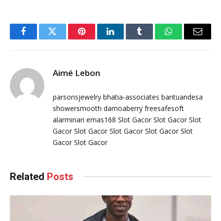
Facebook
Twitter
Pinterest
LinkedIn
Tumblr
WhatsApp
Email
Aimé Lebon
parsonsjewelry
bhatia-associates
bantuandesa
showersmooth
damoaberry
freesafesoft
alarminari
emas168
Slot Gacor
Slot Gacor
Slot
Gacor
Slot Gacor
Slot Gacor
Slot Gacor
Slot
Gacor
Slot Gacor
Related
Posts