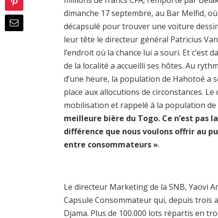
millions de francs CFA, remporté par Bela
dimanche 17 septembre, au Bar Melfid, o
décapsulé pour trouver une voiture dessiné
leur tête le directeur général Patricius 
l’endroit où la chance lui a souri. Et c’es
de la localité a accueilli ses hôtes. Au ryth
d’une heure, la population de Hahotoé a s
place aux allocutions de circonstances. Le 
mobilisation et rappelé à la population de 
meilleure bière du Togo. Ce n’est pas la
différence que nous voulons offrir au pu
entre consommateurs »
.
Le directeur Marketing de la SNB, Yaovi A
Capsule Consommateur qui, depuis trois
Djama. Plus de 100.000 lots répartis en tr