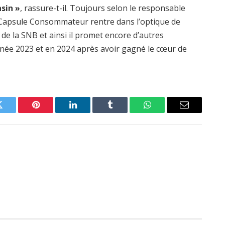
asin »
, rassure-t-il. Toujours selon le responsable
 Capsule Consommateur rentre dans l’optique de
 de la SNB et ainsi il promet encore d’autres
année 2023 et en 2024 après avoir gagné le cœur de
Twitter
Pinterest
LinkedIn
Tumblr
WhatsApp
Email