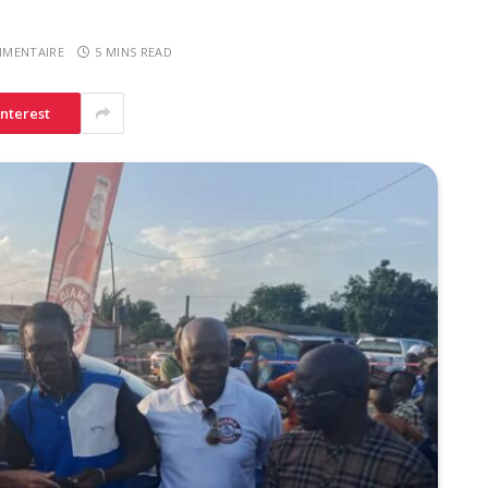
MENTAIRE
5 MINS READ
interest