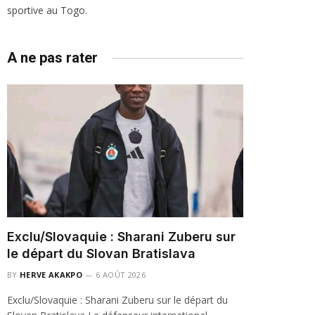
sportive au Togo.
A ne pas rater
Exclu/Slovaquie : Sharani Zuberu sur
le départ du Slovan Bratislava
BY
HERVE AKAKPO
6 AOÛT 2026
Exclu/Slovaquie : Sharani Zuberu sur le départ du