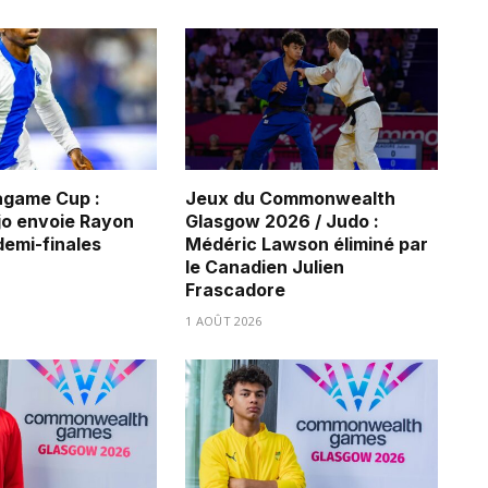
game Cup :
Jeux du Commonwealth
jo envoie Rayon
Glasgow 2026 / Judo :
demi-finales
Médéric Lawson éliminé par
le Canadien Julien
Frascadore
1 AOÛT 2026