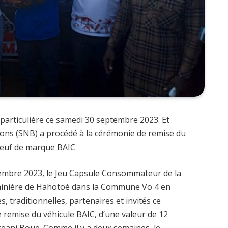
 particulière ce samedi 30 septembre 2023. Et
sons (SNB) a procédé à la cérémonie de remise du
 neuf de marque BAIC
ptembre 2023, le Jeu Capsule Consommateur de la
minière de Hahotoé dans la Commune Vo 4 en
, traditionnelles, partenaires et invités ce
remise du véhicule BAIC, d’une valeur de 12