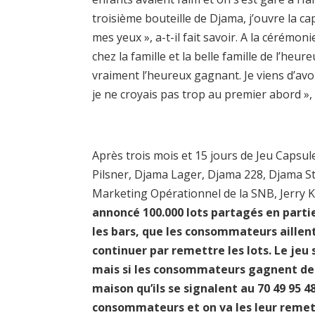
troisième bouteille de Djama, j’ouvre la cap
mes yeux », a-t-il fait savoir. A la cérémoni
chez la famille et la belle famille de l’heur
vraiment l’heureux gagnant. Je viens d’avoi
je ne croyais pas trop au premier abord »,
Après trois mois et 15 jours de Jeu Caps
Pilsner, Djama Lager, Djama 228, Djama S
Marketing Opérationnel de la SNB, Jerry Ka
annoncé 100.000 lots partagés en partie
les bars, que les consommateurs aille
continuer par remettre les lots. Le jeu
mais si les consommateurs gagnent des 
maison qu’ils se signalent au 70 49 95 4
consommateurs et on va les leur remet