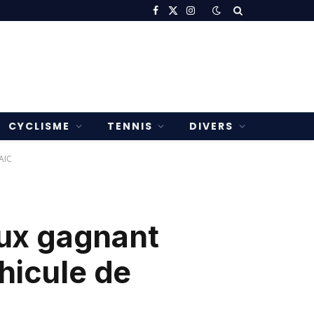
Facebook
X
Instagram
(Twitter)
CYCLISME
TENNIS
DIVERS
AIC
ux gagnant
hicule de