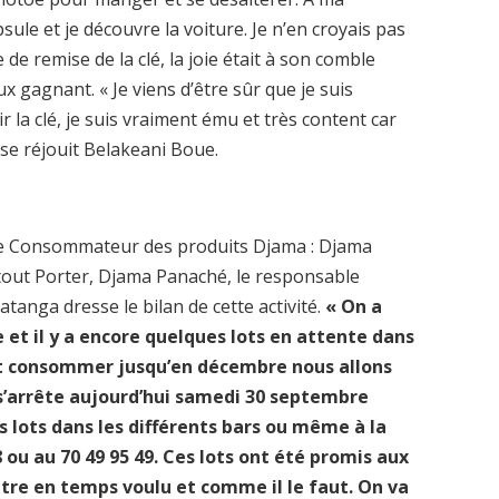
sule et je découvre la voiture. Je n’en croyais pas
e de remise de la clé, la joie était à son comble
eux gagnant. « Je viens d’être sûr que je suis
r la clé, je suis vraiment ému et très content car
 se réjouit Belakeani Boue.
ule Consommateur des produits Djama : Djama
tout Porter, Djama Panaché, le responsable
tanga dresse le bilan de cette activité.
« On a
 et il y a encore quelques lots en attente dans
nt consommer jusqu’en décembre nous allons
 s’arrête aujourd’hui samedi 30 septembre
lots dans les différents bars ou même à la
8 ou au 70 49 95 49. Ces lots ont été promis aux
tre en temps voulu et comme il le faut. On va