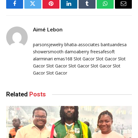
Facebook
Twitter
Pinterest
LinkedIn
Tumblr
WhatsApp
Email
Aimé Lebon
parsonsjewelry
bhatia-associates
bantuandesa
showersmooth
damoaberry
freesafesoft
alarminari
emas168
Slot Gacor
Slot Gacor
Slot
Gacor
Slot Gacor
Slot Gacor
Slot Gacor
Slot
Gacor
Slot Gacor
Related
Posts