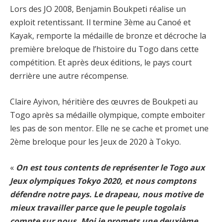
Lors des JO 2008, Benjamin Boukpeti réalise un
exploit retentissant. Il termine 3ème au Canoé et
Kayak, remporte la médaille de bronze et décroche la
première breloque de l’histoire du Togo dans cette
compétition. Et après deux éditions, le pays court
derrière une autre récompense.
Claire Ayivon, héritière des œuvres de Boukpeti au
Togo après sa médaille olympique, compte emboiter
les pas de son mentor. Elle ne se cache et promet une
2ème breloque pour les Jeux de 2020 à Tokyo.
«
On est tous contents de représenter le Togo aux
Jeux olympiques Tokyo 2020, et nous comptons
défendre notre pays. Le drapeau, nous motive de
mieux travailler parce que le peuple togolais
compte sur nous. Moi je promets une deuxième