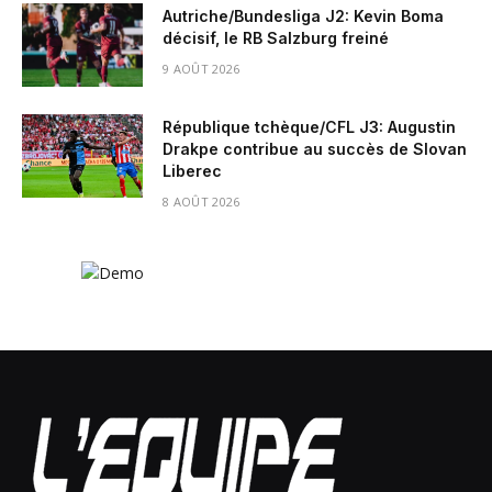
Autriche/Bundesliga J2: Kevin Boma
décisif, le RB Salzburg freiné
9 AOÛT 2026
République tchèque/CFL J3: Augustin
Drakpe contribue au succès de Slovan
Liberec
8 AOÛT 2026