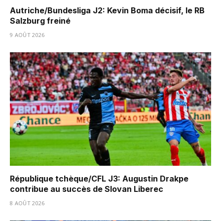
Autriche/Bundesliga J2: Kevin Boma décisif, le RB
Salzburg freiné
9 AOÛT 2026
République tchèque/CFL J3: Augustin Drakpe
contribue au succès de Slovan Liberec
8 AOÛT 2026