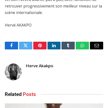
retrouver progressivement son meilleur niveau sur la
scène internationale.
Hervé AKAKPO
Facebook
Twitter
Pinterest
LinkedIn
Tumblr
WhatsApp
Email
Herve Akakpo
Related
Posts