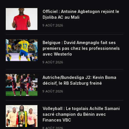
Officiel : Antoine Agbetogon rejoint le
Djoliba AC au Mali
9 AOÛT 2026
Belgique : David Amegnaglo fait ses
premiers pas chez les professionnels
avec Westerlo
9 AOÛT 2026
Autriche/Bundesliga J2: Kevin Boma
décisif, le RB Salzburg freiné
9 AOÛT 2026
Volleyball : Le togolais Achille Samani
sacré champion du Bénin avec
Finances VBC
8 AOÛT 2026