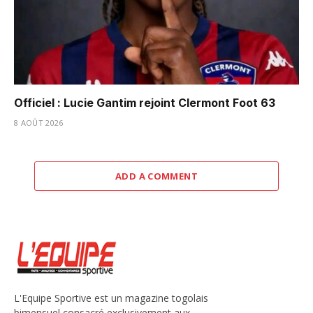
Officiel : Lucie Gantim rejoint Clermont Foot 63
8 AOÛT 2026
ADD A COMMENT
L'Equipe Sportive est un magazine togolais
bimensuel consacré exclusivement aux