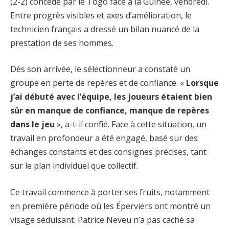
(2-2) concédé par le Togo face à la Guinée, vendredi.
Entre progrès visibles et axes d’amélioration, le
technicien français a dressé un bilan nuancé de la
prestation de ses hommes.
Dès son arrivée, le sélectionneur a constaté un
groupe en perte de repères et de confiance. «
Lorsque
j’ai débuté avec l’équipe, les joueurs étaient bien
sûr en manque de confiance, manque de repères
dans le jeu
», a-t-il confié. Face à cette situation, un
travail en profondeur a été engagé, basé sur des
échanges constants et des consignes précises, tant
sur le plan individuel que collectif.
Ce travail commence à porter ses fruits, notamment
en première période où les Éperviers ont montré un
visage séduisant. Patrice Neveu n’a pas caché sa