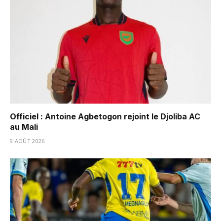
Officiel : Antoine Agbetogon rejoint le Djoliba AC
au Mali
9 AOÛT 2026