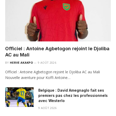
Officiel : Antoine Agbetogon rejoint le Djoliba
AC au Mali
BY
HERVE AKAKPO
9 AOÛT 2026
Officiel : Antoine Agbetogon rejoint le Djoliba AC au Mali
Nouvelle aventure pour Koffi Antoine…
Belgique : David Amegnaglo fait ses
premiers pas chez les professionnels
avec Westerlo
9 AOÛT 2026