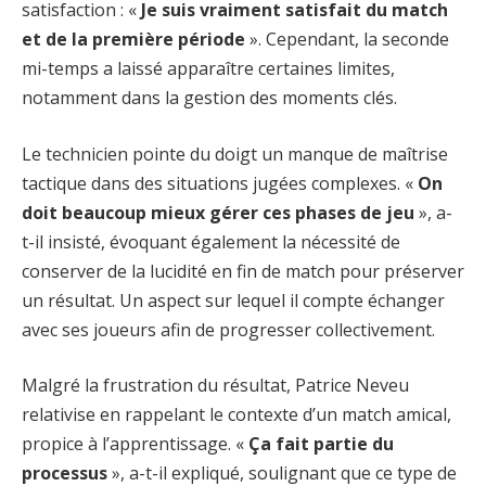
satisfaction : «
Je suis vraiment satisfait du match
et de la première période
». Cependant, la seconde
mi-temps a laissé apparaître certaines limites,
notamment dans la gestion des moments clés.
Le technicien pointe du doigt un manque de maîtrise
tactique dans des situations jugées complexes. «
On
doit beaucoup mieux gérer ces phases de jeu
», a-
t-il insisté, évoquant également la nécessité de
conserver de la lucidité en fin de match pour préserver
un résultat. Un aspect sur lequel il compte échanger
avec ses joueurs afin de progresser collectivement.
Malgré la frustration du résultat, Patrice Neveu
relativise en rappelant le contexte d’un match amical,
propice à l’apprentissage. «
Ça fait partie du
processus
», a-t-il expliqué, soulignant que ce type de