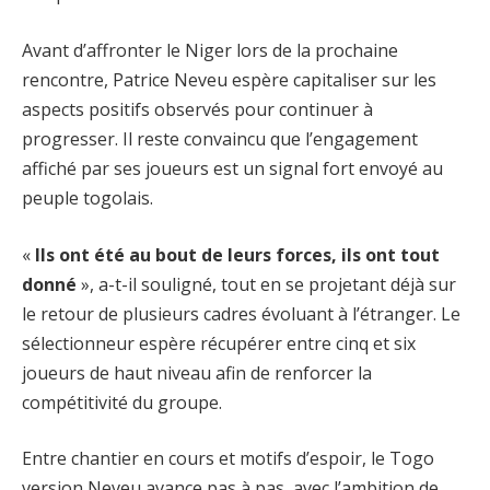
Avant d’affronter le Niger lors de la prochaine
rencontre, Patrice Neveu espère capitaliser sur les
aspects positifs observés pour continuer à
progresser. Il reste convaincu que l’engagement
affiché par ses joueurs est un signal fort envoyé au
peuple togolais.
«
Ils ont été au bout de leurs forces, ils ont tout
donné
», a-t-il souligné, tout en se projetant déjà sur
le retour de plusieurs cadres évoluant à l’étranger. Le
sélectionneur espère récupérer entre cinq et six
joueurs de haut niveau afin de renforcer la
compétitivité du groupe.
Entre chantier en cours et motifs d’espoir, le Togo
version Neveu avance pas à pas, avec l’ambition de