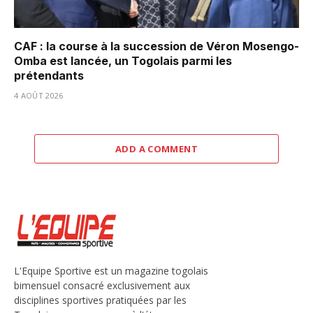
CAF : la course à la succession de Véron Mosengo-
Omba est lancée, un Togolais parmi les
prétendants
4 AOÛT 2026
ADD A COMMENT
L'Equipe Sportive est un magazine togolais
bimensuel consacré exclusivement aux
disciplines sportives pratiquées par les