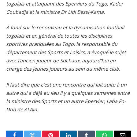
togolais et attaquant des Eperviers du Togo, Kader
Coubadja et la ministre Dr Lidi Bessi-Kama.
A fond sur le renouveau et la dynamisation football
togolais et en général de toutes les disciplines
sportives pratiquées au Togo, la responsable du
département des Sports et Loisirs, a évoqué le sujet
avec l’ancien joueur de Sochaux, aujourd’hui en
charge des jeunes joueurs au sein du même club.
Il faut dire que c’est une rencontre qui fait suite à un
autre qui a déjà eu lieu il y a quelques semaines entre
la ministre des Sports et un autre Epervier, Laba Fo-
Doh de Al Ain.