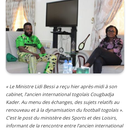
« Le Ministre Lidi Bessi a reçu hier après-midi à son
cabinet, l’ancien international togolais Cougbadja
Kader. Au menu des échanges, des sujets relatifs au
renouveau et à la dynamisation du football togolais ».
C’est le post du ministère des Sports et des Loisirs,
informant de la rencontre entre l’ancien international