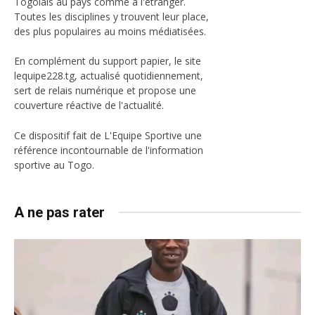
Togolais au pays comme à l'étranger.
Toutes les disciplines y trouvent leur place,
des plus populaires au moins médiatisées.
En complément du support papier, le site
lequipe228.tg, actualisé quotidiennement,
sert de relais numérique et propose une
couverture réactive de l'actualité.
Ce dispositif fait de L'Equipe Sportive une
référence incontournable de l'information
sportive au Togo.
A ne pas rater