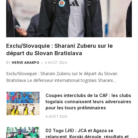
Exclu/Slovaquie : Sharani Zuberu sur le
départ du Slovan Bratislava
BY
HERVE AKAKPO
6 AOÛT 2026
Exclu/Slovaquie : Sharani Zuberu sur le départ du Slovan
Bratislava Le défenseur international togolais Sharani…
Coupes interclubs de la CAF : les clubs
togolais connaissent leurs adversaires
pour les tours préliminaires
6 AOÛT 2026
D2 Togo (J6) : JCA et Agaza se
relancent, Koroki déroule, résultats et