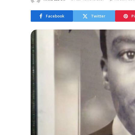
Facebook
Twitter
P