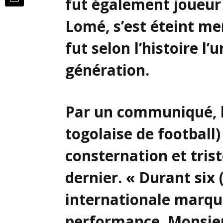
fut également joueur d
Lomé, s’est éteint mer
fut selon l’histoire l’
génération.
Par un communiqué, l
togolaise de football)
consternation et tris
dernier. « Durant six 
internationale marqu
performance, Monsi