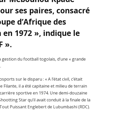
our ses paires, consacré
oupe d’Afrique des
en 1972 », indique le
 ».
 la gestion du football togolais, d’une « grande
.
ports sur le disparu : « A l’état civil, c’était
ilante, il a été capitaine et milieu de terrain
a carrière sportive en 1974. Une demi-douzaine
hootting Star qu’il avait conduit à la finale de la
 Tout Puissant Englebert de Lubumbashi (RDC).