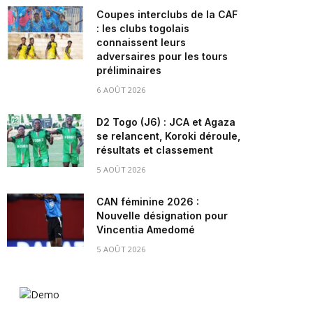
Coupes interclubs de la CAF
: les clubs togolais
connaissent leurs
adversaires pour les tours
préliminaires
6 AOÛT 2026
D2 Togo (J6) : JCA et Agaza
se relancent, Koroki déroule,
résultats et classement
5 AOÛT 2026
CAN féminine 2026 :
Nouvelle désignation pour
Vincentia Amedomé
5 AOÛT 2026