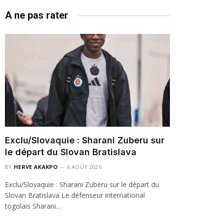
A ne pas rater
Exclu/Slovaquie : Sharani Zuberu sur
le départ du Slovan Bratislava
BY
HERVE AKAKPO
6 AOÛT 2026
Exclu/Slovaquie : Sharani Zuberu sur le départ du
Slovan Bratislava Le défenseur international
togolais Sharani…