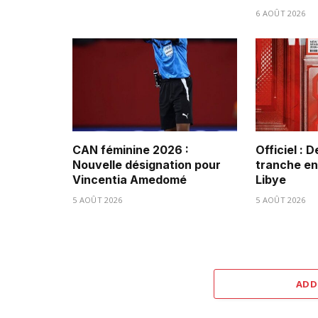
6 AOÛT 2026
CAN féminine 2026 :
Officiel : 
Nouvelle désignation pour
tranche ent
Vincentia Amedomé
Libye
5 AOÛT 2026
5 AOÛT 2026
ADD