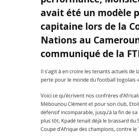
avait été un modèle p
capitaine lors de la C
Nations au Cameroun 
communiqué de la FTF
Il s’agit à en croire les tenants actuels de
perte pour le monde du football togolais »
Voici ce qu’écrivent nos confrères d’Africatos
Mébounou Clément et pour son club, Etoile F
défensif incomparable, jusqu’à la fin de s
plus tôt, Kpadé tenait déjà le brassard du S
Coupe d’Afrique des champions, contre le