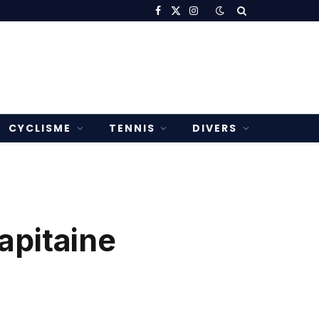
Facebook
X
Instagram
(Twitter)
CYCLISME
TENNIS
DIVERS
capitaine