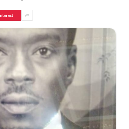
interest