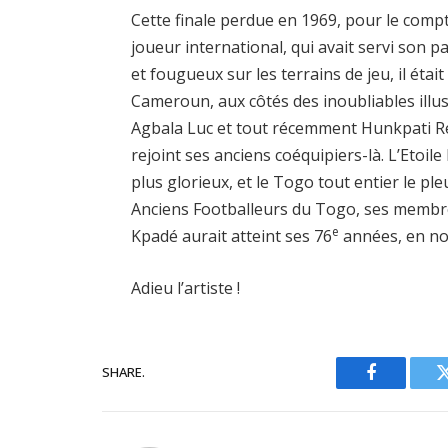
Cette finale perdue en 1969, pour le compte
joueur international, qui avait servi son p
et fougueux sur les terrains de jeu, il éta
Cameroun, aux côtés des inoubliables illus
Agbala Luc et tout récemment Hunkpati 
rejoint ses anciens coéquipiers-là. L’Etoile
plus glorieux, et le Togo tout entier le pl
Anciens Footballeurs du Togo, ses membr
e
Kpadé aurait atteint ses 76
années, en no
Adieu l’artiste !
SHARE.
Facebook