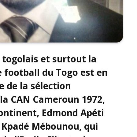
 togolais et surtout la
e football du Togo est en
e de la sélection
à la CAN Cameroun 1972,
continent, Edmond Apéti
t Kpadé Mébounou, qui