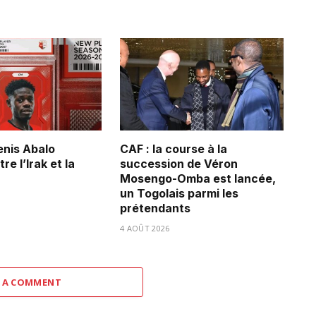
Denis Abalo
CAF : la course à la
re l’Irak et la
succession de Véron
Mosengo-Omba est lancée,
un Togolais parmi les
prétendants
4 AOÛT 2026
 A COMMENT