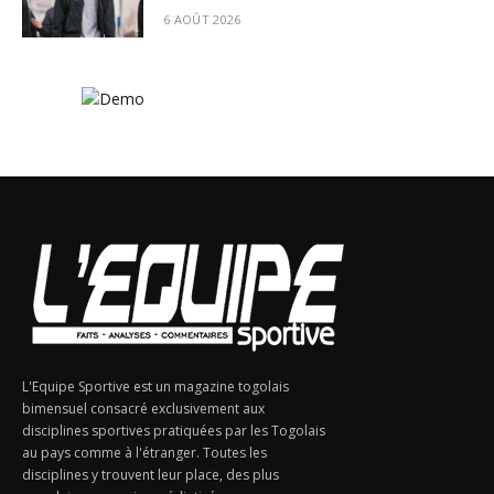
6 AOÛT 2026
L'Equipe Sportive est un magazine togolais
bimensuel consacré exclusivement aux
disciplines sportives pratiquées par les Togolais
au pays comme à l'étranger. Toutes les
disciplines y trouvent leur place, des plus