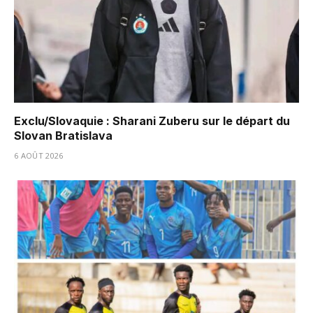
Exclu/Slovaquie : Sharani Zuberu sur le départ du
Slovan Bratislava
6 AOÛT 2026