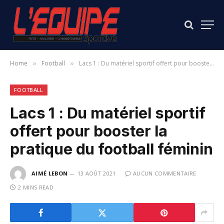
Home
Football
Lacs 1 : Du matériel sportif offert pour booster la pratique du football féminin
»
»
FOOTBALL
Lacs 1 : Du matériel sportif
offert pour booster la
pratique du football féminin
AIMÉ LEBON
13 AOÛT 2021
AUCUN COMMENTAIRE
2 MINS READ