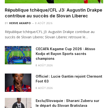
République tchèque/CFL J3: Augustin Drakpe
contribue au succès de Slovan Liberec
BY
HERVE AKAKPO
8 AOÛT 2026
République tchèque/CFL J3: Augustin Drakpe contribue au
succès de Slovan Liberec Slovan Liberec retrouve le…
CECAFA Kagame Cup 2026 : Atisso
Kodjo et Rayon Sports sacrés
champions
8 AOÛT 2026
Officiel : Lucie Gantim rejoint Clermont
Foot 63
8 AOÛT 2026
Exclu/Slovaquie : Sharani Zuberu sur
le départ du Slovan Bratislava