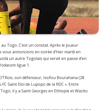
 au Togo. C’est un constat. Après le joueur
 vous annoncions en soirée d’hier mardi en
 voilà un autre Togolais qui serait en passe d’en
 Vodacom ligue 1.
b OTRois, son défenseur, Issifou Bourahana (28
u FC Saint Eloi de Lupopo de la RDC ». Entre
Togo, il y a Saint Georges en Ethiopie et Wazito