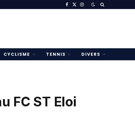
Facebook
X
Instagram
(Twitter)
CYCLISME
TENNIS
DIVERS
u FC ST Eloi