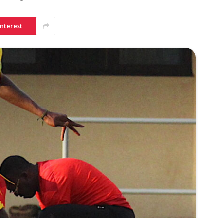
interest