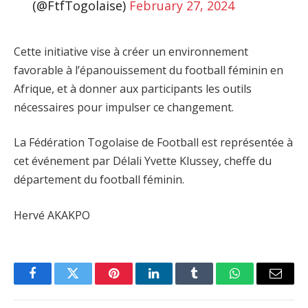
(@FtfTogolaise)
February 27, 2024
Cette initiative vise à créer un environnement
favorable à l’épanouissement du football féminin en
Afrique, et à donner aux participants les outils
nécessaires pour impulser ce changement.
La Fédération Togolaise de Football est représentée à
cet événement par Délali Yvette Klussey, cheffe du
département du football féminin.
Hervé AKAKPO
Facebook
Twitter
Pinterest
LinkedIn
Tumblr
WhatsApp
Email