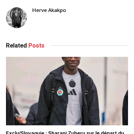
Herve Akakpo
Related
Posts
Exclu/Slovaquie : Sharani Zuberu sur le départ du