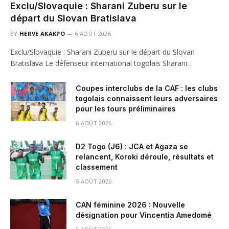
Exclu/Slovaquie : Sharani Zuberu sur le
départ du Slovan Bratislava
BY
HERVE AKAKPO
6 AOÛT 2026
Exclu/Slovaquie : Sharani Zuberu sur le départ du Slovan
Bratislava Le défenseur international togolais Sharani…
Coupes interclubs de la CAF : les clubs
togolais connaissent leurs adversaires
pour les tours préliminaires
6 AOÛT 2026
D2 Togo (J6) : JCA et Agaza se
relancent, Koroki déroule, résultats et
classement
5 AOÛT 2026
CAN féminine 2026 : Nouvelle
désignation pour Vincentia Amedomé