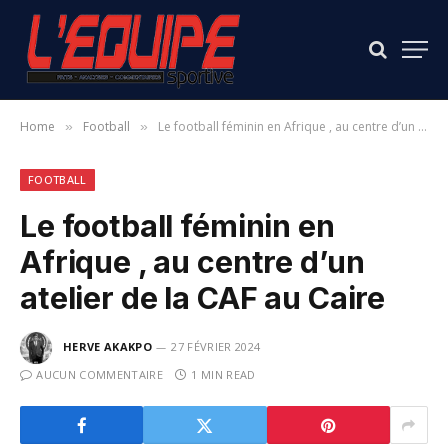
Home
Football
Le football féminin en Afrique , au centre d’un atelier de la CAF au Caire
»
»
FOOTBALL
Le football féminin en
Afrique , au centre d’un
atelier de la CAF au Caire
HERVE AKAKPO
27 FÉVRIER 2024
AUCUN COMMENTAIRE
1 MIN READ