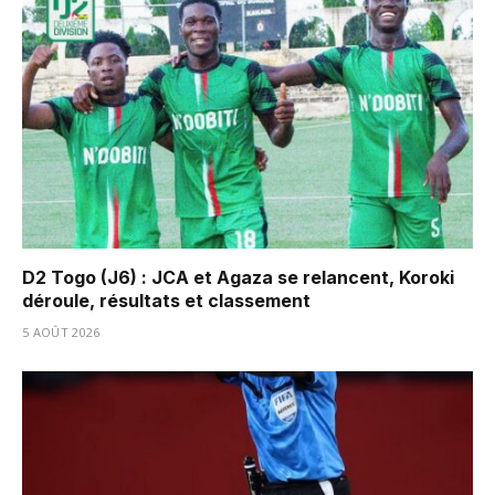
D2 Togo (J6) : JCA et Agaza se relancent, Koroki
déroule, résultats et classement
5 AOÛT 2026