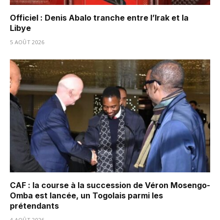
Officiel : Denis Abalo tranche entre l’Irak et la
Libye
5 AOÛT 2026
CAF : la course à la succession de Véron Mosengo-
Omba est lancée, un Togolais parmi les
prétendants
4 AOÛT 2026