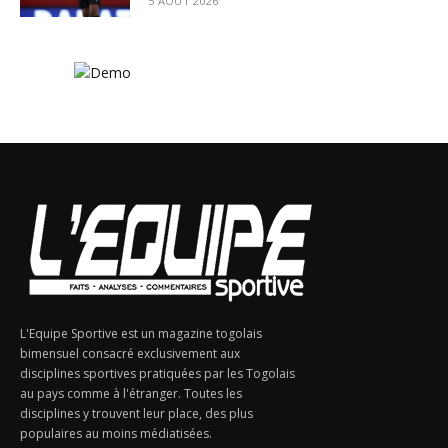
5 AOÛT 2026
L'Equipe Sportive est un magazine togolais
bimensuel consacré exclusivement aux
disciplines sportives pratiquées par les Togolais
au pays comme à l'étranger. Toutes les
disciplines y trouvent leur place, des plus
populaires au moins médiatisées.