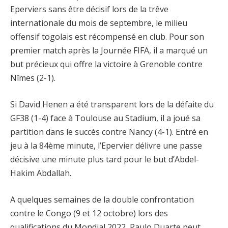
Eperviers sans être décisif lors de la trêve
internationale du mois de septembre, le milieu
offensif togolais est récompensé en club. Pour son
premier match après la Journée FIFA, il a marqué un
but précieux qui offre la victoire à Grenoble contre
Nîmes (2-1).
Si David Henen a été transparent lors de la défaite du
GF38 (1-4) face à Toulouse au Stadium, il a joué sa
partition dans le succès contre Nancy (4-1). Entré en
jeu à la 84ème minute, l’Epervier délivre une passe
décisive une minute plus tard pour le but d’Abdel-
Hakim Abdallah.
A quelques semaines de la double confrontation
contre le Congo (9 et 12 octobre) lors des
qualifications du Mondial 2022, Paulo Duarte peut