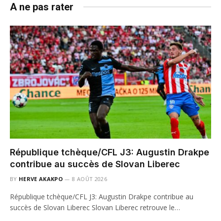
A ne pas rater
République tchèque/CFL J3: Augustin Drakpe
contribue au succès de Slovan Liberec
BY
HERVE AKAKPO
8 AOÛT 2026
République tchèque/CFL J3: Augustin Drakpe contribue au
succès de Slovan Liberec Slovan Liberec retrouve le…