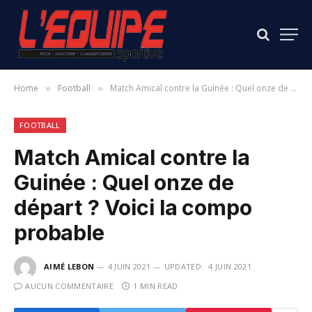
Home
Football
Match Amical contre la Guinée : Quel onze de départ ? Voici la compo probable
»
»
FOOTBALL
Match Amical contre la
Guinée : Quel onze de
départ ? Voici la compo
probable
AIMÉ LEBON
4 JUIN 2021
UPDATED:
4 JUIN 2021
AUCUN COMMENTAIRE
1 MIN READ