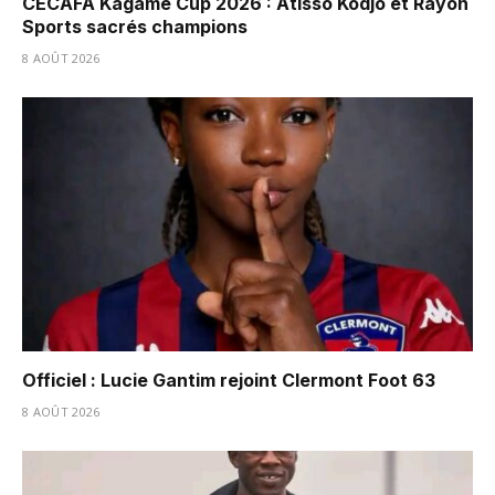
CECAFA Kagame Cup 2026 : Atisso Kodjo et Rayon
Sports sacrés champions
8 AOÛT 2026
Officiel : Lucie Gantim rejoint Clermont Foot 63
8 AOÛT 2026