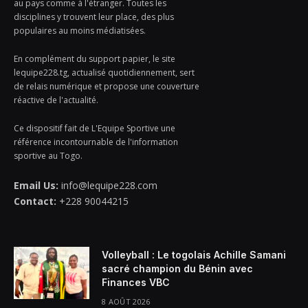
au pays comme à l'étranger. Toutes les
disciplines y trouvent leur place, des plus
populaires au moins médiatisées.
En complément du support papier, le site
lequipe228.tg, actualisé quotidiennement, sert
de relais numérique et propose une couverture
réactive de l'actualité.
Ce dispositif fait de L'Equipe Sportive une
référence incontournable de l'information
sportive au Togo.
Email Us:
info@lequipe228.com
Contact:
+228 90044215
Volleyball : Le togolais Achille Samani
sacré champion du Bénin avec
Finances VBC
8 AOÛT 2026