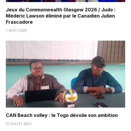
Jeux du Commonwealth Glasgow 2026 / Judo :
Médéric Lawson éliminé par le Canadien Julien
Frascadore
1 AOÛT 2026
CAN Beach volley : le Togo dévoile son ambition
31 JUILLET 2026