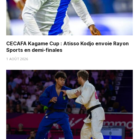
CECAFA Kagame Cup : Atisso Kodjo envoie Rayon
Sports en demi-finales
1 AOÛT 2026