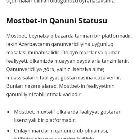
üçün nələri bilməli olduğunuzu öyrənəcəksiniz.
Mostbet-in Qanuni Statusu
Mostbet, beynəlxalq bazarda tanınan bir platformadır,
lakin Azərbaycanın qanunvericiliyinə uyğunluq
məsələsi mübahisəlidir. Onlayn mərclər və qumar
fəaliyyəti, ölkəmizdə müəyyən qaydalarla tənzimlənir.
Qanunvericiliyə görə, yalnız lisenziya almış
müəssisələrin fəaliyyət göstərməsinə icazə verilir.
Bunları nəzərə alaraq, Mostbet-in fəaliyyətinin
qanuniliyini təhlil etmək vacibdir:
Mostbet, müxtəlif ölkələrdə fəaliyyət göstərən
lisenziyalı bir platformadır.
Onlayn mərclərin qanuni olub-olmaması,