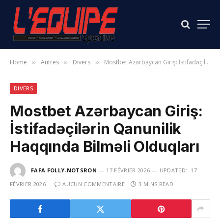
Home
Autres
Divers
Mostbet Azərbaycan Giriş: İstifadəçilərin Qanunilik Haqqında Bilməli Olduqları
»
»
»
DIVERS
Mostbet Azərbaycan Giriş:
İstifadəçilərin Qanunilik
Haqqında Bilməli Olduqları
FAFA FOLLY-NOTSRON
17 FÉVRIER 2026
UPDATED:
17
FÉVRIER 2026
AUCUN COMMENTAIRE
3 MINS READ