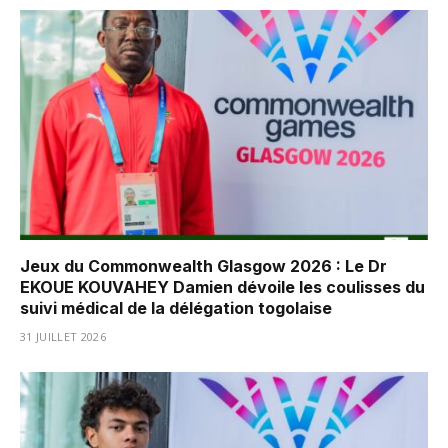
Jeux du Commonwealth Glasgow 2026 : Le Dr
EKOUE KOUVAHEY Damien dévoile les coulisses du
suivi médical de la délégation togolaise
31 JUILLET 2026