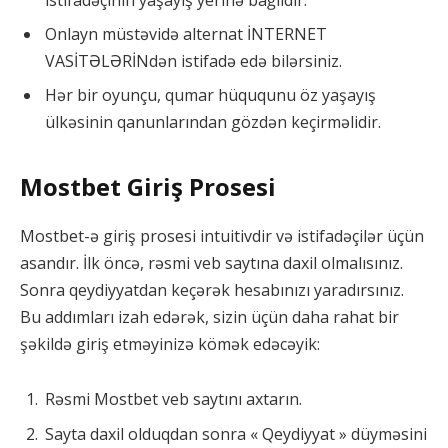
istifadəçinin yaşayış yerinə bağlıdır.
Onlayn müstəvidə alternat İNTERNET
VASİTƏLƏRİNdən istifadə edə bilərsiniz.
Hər bir oyunçu, qumar hüququnu öz yaşayış
ülkəsinin qanunlarından gözdən keçirməlidir.
Mostbet Giriş Prosesi
Mostbet-ə giriş prosesi intuitivdir və istifadəçilər üçün
asandır. İlk öncə, rəsmi veb saytına daxil olmalısınız.
Sonra qeydiyyatdan keçərək hesabınızı yaradırsınız.
Bu addımları izah edərək, sizin üçün daha rahat bir
şəkildə giriş etməyinizə kömək edəcəyik:
Rəsmi Mostbet veb saytını axtarın.
Sayta daxil olduqdan sonra « Qeydiyyat » düyməsini