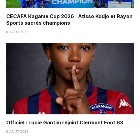
CECAFA Kagame Cup 2026 : Atisso Kodjo et Rayon
Sports sacrés champions
8 AOÛT 2026
Officiel : Lucie Gantim rejoint Clermont Foot 63
8 AOÛT 2026