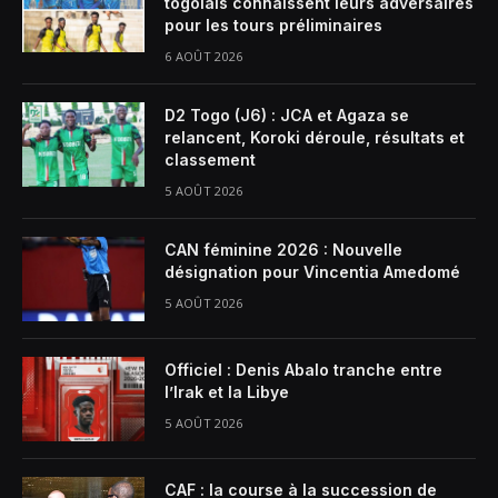
togolais connaissent leurs adversaires
pour les tours préliminaires
6 AOÛT 2026
D2 Togo (J6) : JCA et Agaza se
relancent, Koroki déroule, résultats et
classement
5 AOÛT 2026
CAN féminine 2026 : Nouvelle
désignation pour Vincentia Amedomé
5 AOÛT 2026
Officiel : Denis Abalo tranche entre
l’Irak et la Libye
5 AOÛT 2026
CAF : la course à la succession de