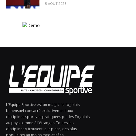
5 AOÛT 2026
L'Equipe Sportive est un magazine togolais
bimensuel consacré exclusivement aux
disciplines sportives pratiquées par les Togolais
au pays comme à l'étranger. Toutes les
disciplines y trouvent leur place, des plus
populaires au moins médiatisées.