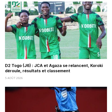
D2 Togo (J6) : JCA et Agaza se relancent, Koroki
déroule, résultats et classement
5 AOÛT 2026