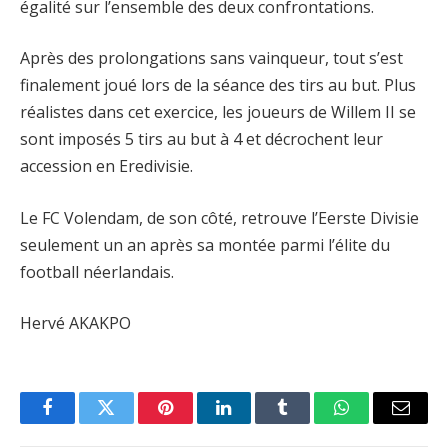
égalité sur l’ensemble des deux confrontations.
Après des prolongations sans vainqueur, tout s’est
finalement joué lors de la séance des tirs au but. Plus
réalistes dans cet exercice, les joueurs de Willem II se
sont imposés 5 tirs au but à 4 et décrochent leur
accession en Eredivisie.
Le FC Volendam, de son côté, retrouve l’Eerste Divisie
seulement un an après sa montée parmi l’élite du
football néerlandais.
Hervé AKAKPO
Facebook
Twitter
Pinterest
LinkedIn
Tumblr
WhatsApp
Email