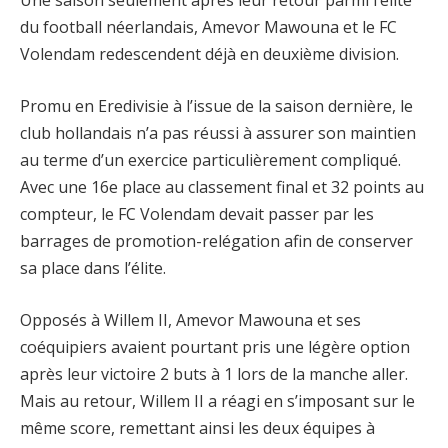
Une saison seulement après leur retour parmi l’élite
du football néerlandais, Amevor Mawouna et le FC
Volendam redescendent déjà en deuxième division.
Promu en Eredivisie à l’issue de la saison dernière, le
club hollandais n’a pas réussi à assurer son maintien
au terme d’un exercice particulièrement compliqué.
Avec une 16e place au classement final et 32 points au
compteur, le FC Volendam devait passer par les
barrages de promotion-relégation afin de conserver
sa place dans l’élite.
Opposés à Willem II, Amevor Mawouna et ses
coéquipiers avaient pourtant pris une légère option
après leur victoire 2 buts à 1 lors de la manche aller.
Mais au retour, Willem II a réagi en s’imposant sur le
même score, remettant ainsi les deux équipes à