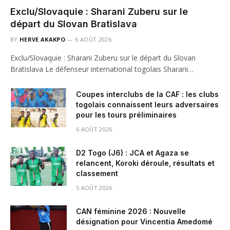
Exclu/Slovaquie : Sharani Zuberu sur le
départ du Slovan Bratislava
BY
HERVE AKAKPO
6 AOÛT 2026
Exclu/Slovaquie : Sharani Zuberu sur le départ du Slovan
Bratislava Le défenseur international togolais Sharani…
Coupes interclubs de la CAF : les clubs
togolais connaissent leurs adversaires
pour les tours préliminaires
6 AOÛT 2026
D2 Togo (J6) : JCA et Agaza se
relancent, Koroki déroule, résultats et
classement
5 AOÛT 2026
CAN féminine 2026 : Nouvelle
désignation pour Vincentia Amedomé