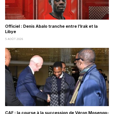
Officiel : Denis Abalo tranche entre l’Irak et la
Libye
5 AOÛT 2026
CAF : la course à la succession de Véron Mosengo-