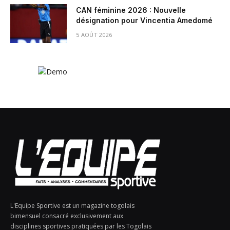
CAN féminine 2026 : Nouvelle
désignation pour Vincentia Amedomé
5 AOÛT 2026
L'Equipe Sportive est un magazine togolais
bimensuel consacré exclusivement aux
disciplines sportives pratiquées par les Togolais