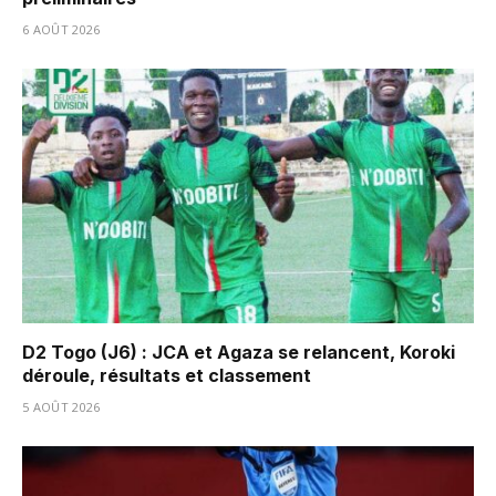
6 AOÛT 2026
D2 Togo (J6) : JCA et Agaza se relancent, Koroki
déroule, résultats et classement
5 AOÛT 2026