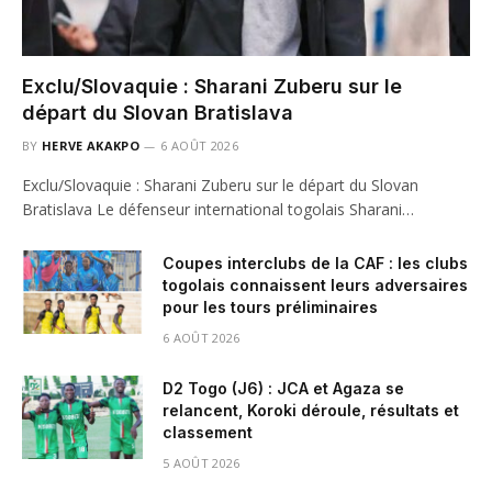
Exclu/Slovaquie : Sharani Zuberu sur le
départ du Slovan Bratislava
BY
HERVE AKAKPO
6 AOÛT 2026
Exclu/Slovaquie : Sharani Zuberu sur le départ du Slovan
Bratislava Le défenseur international togolais Sharani…
Coupes interclubs de la CAF : les clubs
togolais connaissent leurs adversaires
pour les tours préliminaires
6 AOÛT 2026
D2 Togo (J6) : JCA et Agaza se
relancent, Koroki déroule, résultats et
classement
5 AOÛT 2026