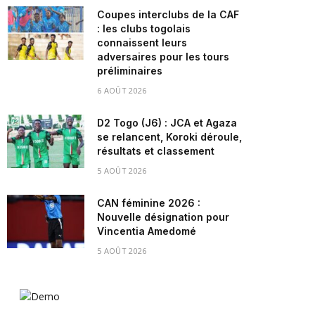
Coupes interclubs de la CAF
: les clubs togolais
connaissent leurs
adversaires pour les tours
préliminaires
6 AOÛT 2026
D2 Togo (J6) : JCA et Agaza
se relancent, Koroki déroule,
résultats et classement
5 AOÛT 2026
CAN féminine 2026 :
Nouvelle désignation pour
Vincentia Amedomé
5 AOÛT 2026