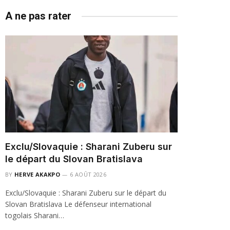
A ne pas rater
Exclu/Slovaquie : Sharani Zuberu sur
le départ du Slovan Bratislava
BY
HERVE AKAKPO
6 AOÛT 2026
Exclu/Slovaquie : Sharani Zuberu sur le départ du
Slovan Bratislava Le défenseur international
togolais Sharani…