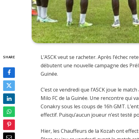
L’ASCK veut se racheter. Après l’échec rete
SHARE
débutent une nouvelle campagne des Prélim
Guinée.
C’est ce vendredi que l’ASCK joue le match
Milo FC de la Guinée. Une rencontre qui v
Conakry sous les coups de 16h GMT. L’en
effectif. Puisqu’aucun joueur n’est testé pos
Hier, les Chauffeurs de la Kozah ont effect