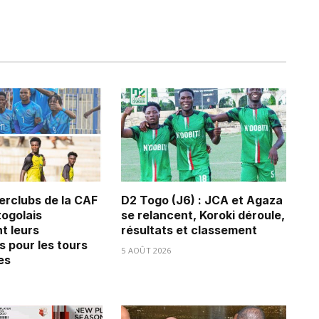
erclubs de la CAF
D2 Togo (J6) : JCA et Agaza
 togolais
se relancent, Koroki déroule,
t leurs
résultats et classement
s pour les tours
5 AOÛT 2026
es