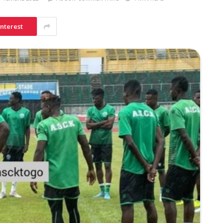
interest