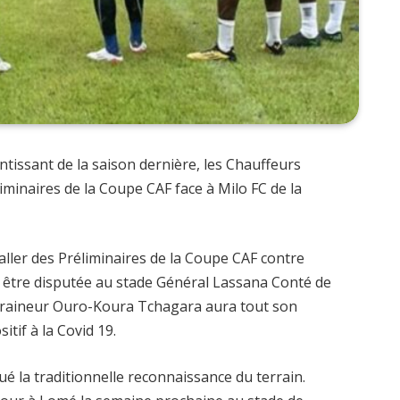
ntissant de la saison dernière, les Chauffeurs
inaires de la Coupe CAF face à Milo FC de la
 aller des Préliminaires de la Coupe CAF contre
a être disputée au stade Général Lassana Conté de
traineur Ouro-Koura Tchagara aura tout son
itif à la Covid 19.
ué la traditionnelle reconnaissance du terrain.