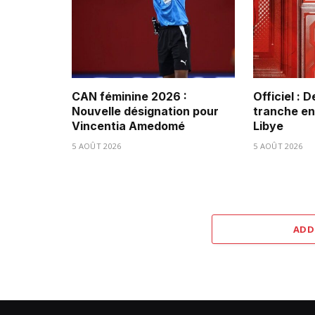
CAN féminine 2026 :
Officiel : 
Nouvelle désignation pour
tranche ent
Vincentia Amedomé
Libye
5 AOÛT 2026
5 AOÛT 2026
ADD