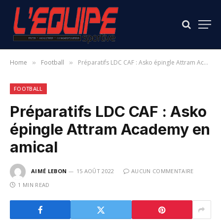
Home
Football
Préparatifs LDC CAF : Asko épingle Attram Academy en amical
»
»
FOOTBALL
Préparatifs LDC CAF : Asko
épingle Attram Academy en
amical
AIMÉ LEBON
15 AOÛT 2022
AUCUN COMMENTAIRE
1 MIN READ