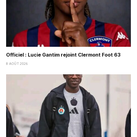
Officiel : Lucie Gantim rejoint Clermont Foot 63
8 AOÛT 2026