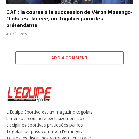
CAF : la course à la succession de Véron Mosengo-
Omba est lancée, un Togolais parmi les
prétendants
4 AOÛT 2026
ADD A COMMENT
L'Equipe Sportive est un magazine togolais
bimensuel consacré exclusivement aux
disciplines sportives pratiquées par les
Togolais au pays comme à l'étranger.
Toutes les disciplines y trouvent leur place,