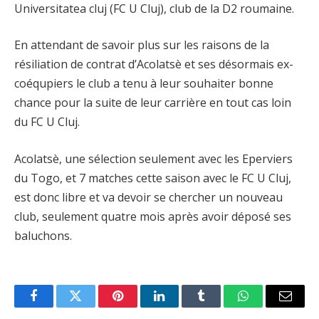
Universitatea cluj (FC U Cluj), club de la D2 roumaine.
En attendant de savoir plus sur les raisons de la
résiliation de contrat d’Acolatsè et ses désormais ex-
coéqupiers le club a tenu à leur souhaiter bonne
chance pour la suite de leur carrière en tout cas loin
du FC U Cluj.
Acolatsè, une sélection seulement avec les Eperviers
du Togo, et 7 matches cette saison avec le FC U Cluj,
est donc libre et va devoir se chercher un nouveau
club, seulement quatre mois après avoir déposé ses
baluchons.
Facebook
Twitter
Pinterest
LinkedIn
Tumblr
WhatsApp
Email