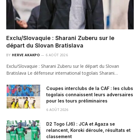
Exclu/Slovaquie : Sharani Zuberu sur le
départ du Slovan Bratislava
BY
HERVE AKAKPO
6 AOÛT 2026
Exclu/Slovaquie : Sharani Zuberu sur le départ du Slovan
Bratislava Le défenseur international togolais Sharani…
Coupes interclubs de la CAF : les clubs
togolais connaissent leurs adversaires
pour les tours préliminaires
6 AOÛT 2026
D2 Togo (J6) : JCA et Agaza se
relancent, Koroki déroule, résultats et
classement