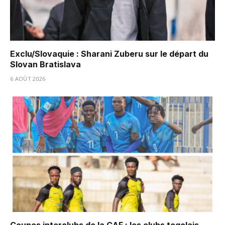
Exclu/Slovaquie : Sharani Zuberu sur le départ du
Slovan Bratislava
6 AOÛT 2026
Coupes interclubs de la CAF : les clubs togolais