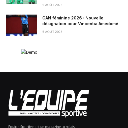
5 AOÛT 2026
CAN féminine 2026 : Nouvelle
désignation pour Vincentia Amedomé
5 AOÛT 2026
L'Equipe Sportive est un magazine togolais