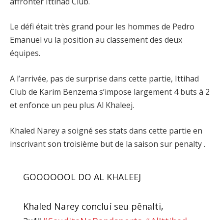
affronter Ittihad Club.
Le défi était très grand pour les hommes de Pedro
Emanuel vu la position au classement des deux
équipes.
A l’arrivée, pas de surprise dans cette partie, Ittihad
Club de Karim Benzema s’impose largement 4 buts à 2
et enfonce un peu plus Al Khaleej.
Khaled Narey a soigné ses stats dans cette partie en
inscrivant son troisième but de la saison sur penalty .
GOOOOOOL DO AL KHALEEJ
Khaled Narey concluí seu pênalti,