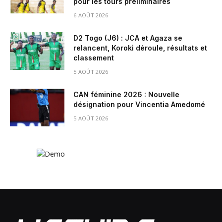
pour les tours préliminaires
6 AOÛT 2026
D2 Togo (J6) : JCA et Agaza se
relancent, Koroki déroule, résultats et
classement
5 AOÛT 2026
CAN féminine 2026 : Nouvelle
désignation pour Vincentia Amedomé
5 AOÛT 2026