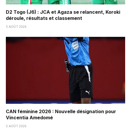
D2 Togo (J6) : JCA et Agaza se relancent, Koroki
déroule, résultats et classement
5 AOÛT 2026
CAN féminine 2026 : Nouvelle désignation pour
Vincentia Amedomé
5 AOÛT 2026