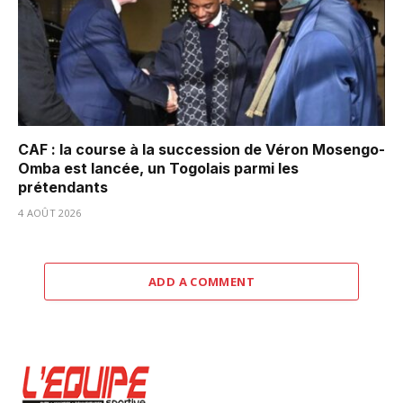
CAF : la course à la succession de Véron Mosengo-
Omba est lancée, un Togolais parmi les
prétendants
4 AOÛT 2026
ADD A COMMENT