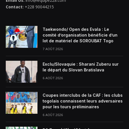
Email Us:
info@lequipe228.com
Contact:
+228 90044215
Taekwondo/ Open des Evala : Le
comité d’organisation bénéficie d’un
lot de matériel de SOROUBAT Togo
7 AOÛT 2026
Exclu/Slovaquie : Sharani Zuberu sur
le départ du Slovan Bratislava
6 AOÛT 2026
Coupes interclubs de la CAF : les clubs
togolais connaissent leurs adversaires
pour les tours préliminaires
6 AOÛT 2026