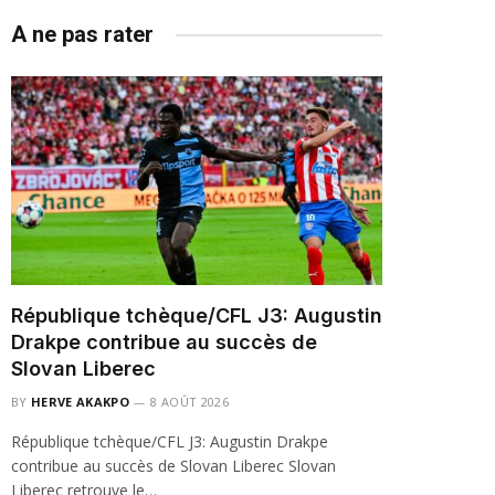
A ne pas rater
République tchèque/CFL J3: Augustin
Drakpe contribue au succès de
Slovan Liberec
BY
HERVE AKAKPO
8 AOÛT 2026
République tchèque/CFL J3: Augustin Drakpe
contribue au succès de Slovan Liberec Slovan
Liberec retrouve le…