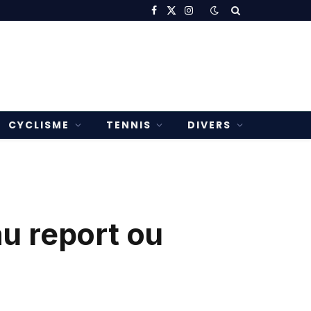
Facebook
X
Instagram
(Twitter)
CYCLISME
TENNIS
DIVERS
u report ou