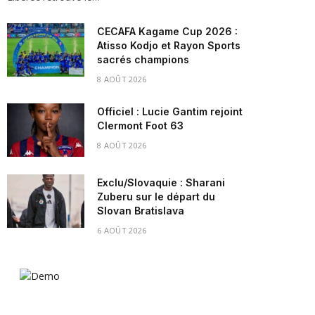
CECAFA Kagame Cup 2026 :
Atisso Kodjo et Rayon Sports
sacrés champions
8 AOÛT 2026
Officiel : Lucie Gantim rejoint
Clermont Foot 63
8 AOÛT 2026
Exclu/Slovaquie : Sharani
Zuberu sur le départ du
Slovan Bratislava
6 AOÛT 2026