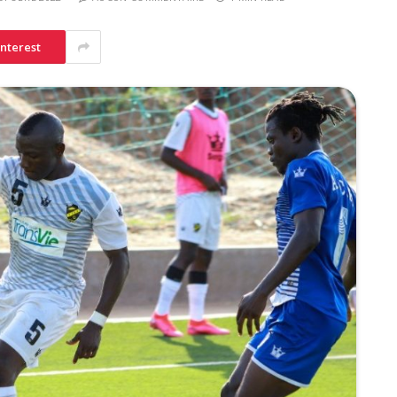
interest