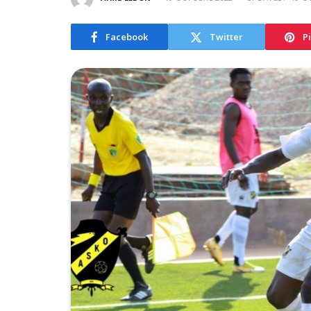
Facebook
Twitter
P