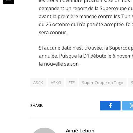
les 2 et 9 novembre prochains. Selon nos 
demandent un report de la Supercoupe du 
avant la première manche contre les Tunis
du 26 octobre qui n’a pas été acceptée. D’ici
sera connue.
Si aucune date n’est trouvée, la Superco
annulée. Puisque la D1 débute le 6 novem
la nouvelle saison.
ASCK
ASKO
FTF
Super Coupe du Togo
SHARE.
Facebook
Aimé Lebon