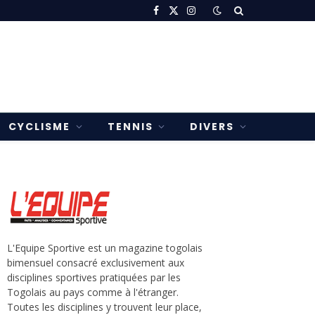
Facebook
X
Instagram
(Twitter)
CYCLISME
TENNIS
DIVERS
L'Equipe Sportive est un magazine togolais
bimensuel consacré exclusivement aux
disciplines sportives pratiquées par les
Togolais au pays comme à l'étranger.
Toutes les disciplines y trouvent leur place,