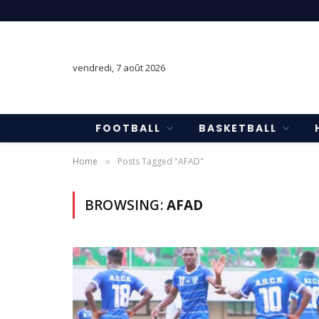
vendredi, 7 août 2026
FOOTBALL
BASKETBALL
Home
Posts Tagged "AFAD"
»
BROWSING:
AFAD