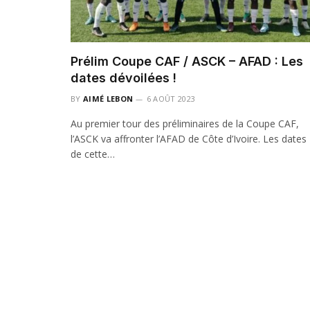
Prélim Coupe CAF / ASCK – AFAD : Les
dates dévoilées !
BY
AIMÉ LEBON
6 AOÛT 2023
Au premier tour des préliminaires de la Coupe CAF,
l’ASCK va affronter l’AFAD de Côte d’Ivoire. Les dates
de cette…