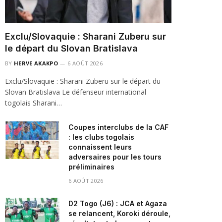
Exclu/Slovaquie : Sharani Zuberu sur
le départ du Slovan Bratislava
BY
HERVE AKAKPO
6 AOÛT 2026
Exclu/Slovaquie : Sharani Zuberu sur le départ du
Slovan Bratislava Le défenseur international
togolais Sharani…
Coupes interclubs de la CAF
: les clubs togolais
connaissent leurs
adversaires pour les tours
préliminaires
6 AOÛT 2026
D2 Togo (J6) : JCA et Agaza
se relancent, Koroki déroule,