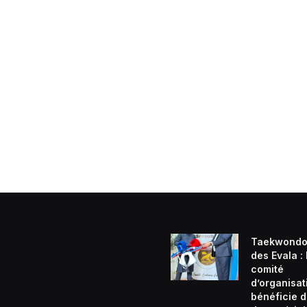
Taekwondo
des Evala :
comité
d’organisat
bénéficie d