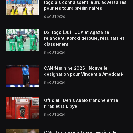
togolais connaissent leurs adversaires
pour les tours préliminaires
6 AOÛT 2026
D2 Togo (J6) : JCA et Agaza se
relancent, Koroki déroule, résultats et
classement
5 AOÛT 2026
CAN féminine 2026 : Nouvelle
désignation pour Vincentia Amedomé
5 AOÛT 2026
Officiel : Denis Abalo tranche entre
l’Irak et la Libye
5 AOÛT 2026
CAF : la course à la succession de