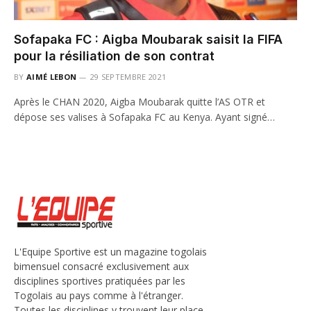
Sofapaka FC : Aigba Moubarak saisit la FIFA
pour la résiliation de son contrat
BY
AIMÉ LEBON
29 SEPTEMBRE 2021
Après le CHAN 2020, Aigba Moubarak quitte l’AS OTR et
dépose ses valises à Sofapaka FC au Kenya. Ayant signé…
L'Equipe Sportive est un magazine togolais
bimensuel consacré exclusivement aux
disciplines sportives pratiquées par les
Togolais au pays comme à l'étranger.
Toutes les disciplines y trouvent leur place,