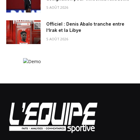
5 AOÛT 2026
Officiel : Denis Abalo tranche entre
l’Irak et la Libye
5 AOÛT 2026