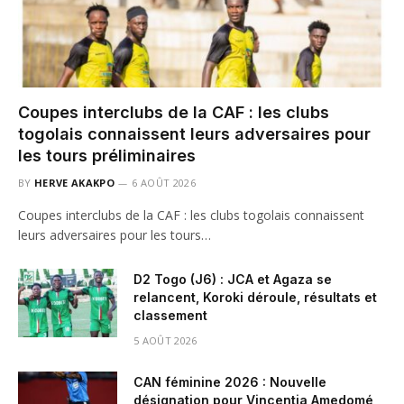
Coupes interclubs de la CAF : les clubs
togolais connaissent leurs adversaires pour
les tours préliminaires
BY
HERVE AKAKPO
6 AOÛT 2026
Coupes interclubs de la CAF : les clubs togolais connaissent
leurs adversaires pour les tours…
D2 Togo (J6) : JCA et Agaza se
relancent, Koroki déroule, résultats et
classement
5 AOÛT 2026
CAN féminine 2026 : Nouvelle
désignation pour Vincentia Amedomé