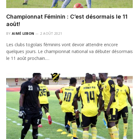
Championnat Féminin : C’est désormais le 11
août!
BY
AIMÉ LEBON
2 AOÛT 2021
Les clubs togolais féminins vont devoir attendre encore
quelques jours. Le championnat national va débuter désormais
le 11 août prochain.…