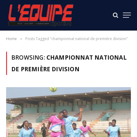
Home
Posts Tagged "championnat national de première division"
»
BROWSING:
CHAMPIONNAT NATIONAL
DE PREMIÈRE DIVISION