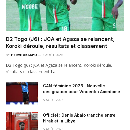
D2 Togo (J6) : JCA et Agaza se relancent,
Koroki déroule, résultats et classement
BY
HERVE AKAKPO
5 AOÛT 2026
D2 Togo (J6) : JCA et Agaza se relancent, Koroki déroule,
résultats et classement La…
CAN féminine 2026 : Nouvelle
désignation pour Vincentia Amedomé
5 AOÛT 2026
Officiel : Denis Abalo tranche entre
l’Irak et la Libye
5 AOÛT 2026