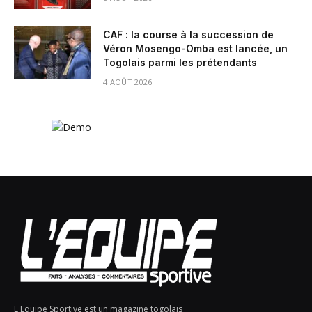
CAF : la course à la succession de
Véron Mosengo-Omba est lancée, un
Togolais parmi les prétendants
4 AOÛT 2026
L'Equipe Sportive est un magazine togolais