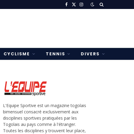
Facebook
X
Instagram
(Twitter)
CYCLISME
TENNIS
DIVERS
L'Equipe Sportive est un magazine togolais
bimensuel consacré exclusivement aux
disciplines sportives pratiquées par les
Togolais au pays comme à l'étranger.
Toutes les disciplines y trouvent leur place,