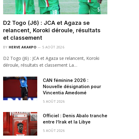
D2 Togo (J6) : JCA et Agaza se
relancent, Koroki déroule, résultats
et classement
BY
HERVE AKAKPO
5 AOÛT 2026
D2 Togo (J6) : JCA et Agaza se relancent, Koroki
déroule, résultats et classement La…
CAN féminine 2026 :
Nouvelle désignation pour
Vincentia Amedomé
5 AOÛT 2026
Officiel : Denis Abalo tranche
entre l’Irak et la Libye
5 AOÛT 2026