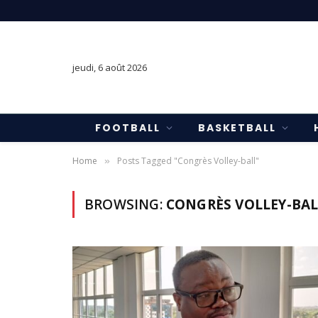
jeudi, 6 août 2026
FOOTBALL
BASKETBALL
Home
Posts Tagged "Congrès Volley-ball"
»
BROWSING:
CONGRÈS VOLLEY-BAL