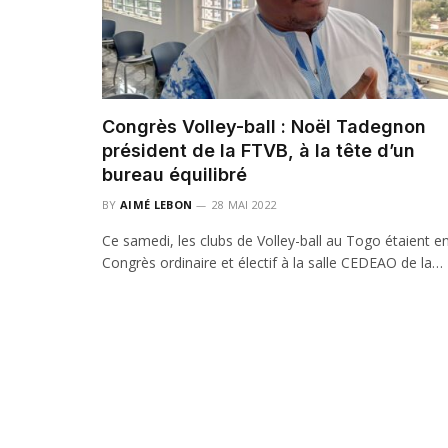
Congrès Volley-ball : Noël Tadegnon
président de la FTVB, à la tête d’un
bureau équilibré
BY
AIMÉ LEBON
28 MAI 2022
Ce samedi, les clubs de Volley-ball au Togo étaient e
Congrès ordinaire et électif à la salle CEDEAO de la…