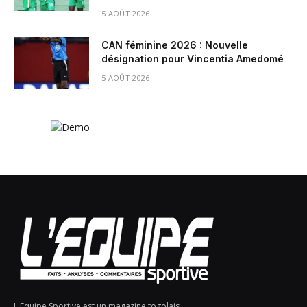
5 AOÛT 2026
CAN féminine 2026 : Nouvelle
désignation pour Vincentia Amedomé
5 AOÛT 2026
L'Equipe Sportive est un magazine togolais