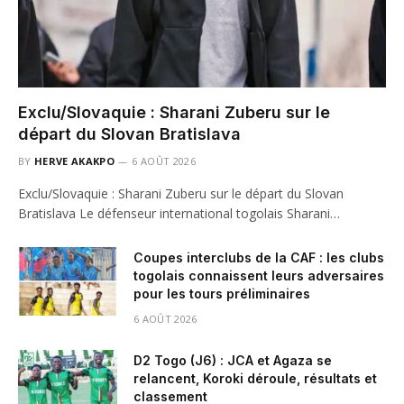
Exclu/Slovaquie : Sharani Zuberu sur le
départ du Slovan Bratislava
BY
HERVE AKAKPO
6 AOÛT 2026
Exclu/Slovaquie : Sharani Zuberu sur le départ du Slovan
Bratislava Le défenseur international togolais Sharani…
Coupes interclubs de la CAF : les clubs
togolais connaissent leurs adversaires
pour les tours préliminaires
6 AOÛT 2026
D2 Togo (J6) : JCA et Agaza se
relancent, Koroki déroule, résultats et
classement