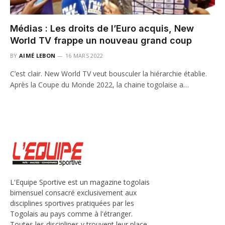
Médias : Les droits de l’Euro acquis, New
World TV frappe un nouveau grand coup
BY
AIMÉ LEBON
16 MARS 2022
C’est clair. New World TV veut bousculer la hiérarchie établie.
Après la Coupe du Monde 2022, la chaine togolaise a…
L'Equipe Sportive est un magazine togolais
bimensuel consacré exclusivement aux
disciplines sportives pratiquées par les
Togolais au pays comme à l'étranger.
Toutes les disciplines y trouvent leur place,