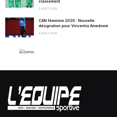
classement
5 AOÛT 2026
CAN féminine 2026 : Nouvelle
désignation pour Vincentia Amedomé
5 AOÛT 2026