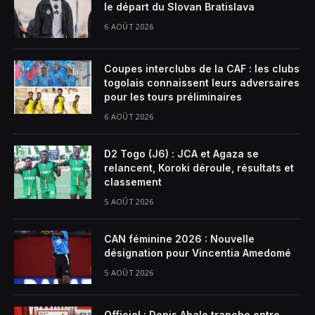
le départ du Slovan Bratislava
6 AOÛT 2026
Coupes interclubs de la CAF : les clubs
togolais connaissent leurs adversaires
pour les tours préliminaires
6 AOÛT 2026
D2 Togo (J6) : JCA et Agaza se
relancent, Koroki déroule, résultats et
classement
5 AOÛT 2026
CAN féminine 2026 : Nouvelle
désignation pour Vincentia Amedomé
5 AOÛT 2026
Officiel : Denis Abalo tranche entre