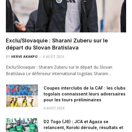
Exclu/Slovaquie : Sharani Zuberu sur le
départ du Slovan Bratislava
BY
HERVE AKAKPO
6 AOÛT 2026
Exclu/Slovaquie : Sharani Zuberu sur le départ du Slovan
Bratislava Le défenseur international togolais Sharani…
Coupes interclubs de la CAF : les clubs
togolais connaissent leurs adversaires
pour les tours préliminaires
6 AOÛT 2026
D2 Togo (J6) : JCA et Agaza se
relancent, Koroki déroule, résultats et