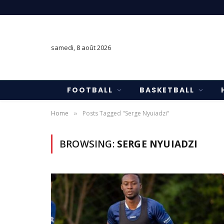
samedi, 8 août 2026
FOOTBALL
BASKETBALL
Home
Posts Tagged "Serge Nyuiadzi"
»
BROWSING:
SERGE NYUIADZI