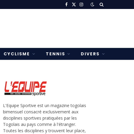
Facebook
X
Instagram
(Twitter)
CYCLISME
TENNIS
DIVERS
L'Equipe Sportive est un magazine togolais
bimensuel consacré exclusivement aux
disciplines sportives pratiquées par les
Togolais au pays comme à l'étranger.
Toutes les disciplines y trouvent leur place,