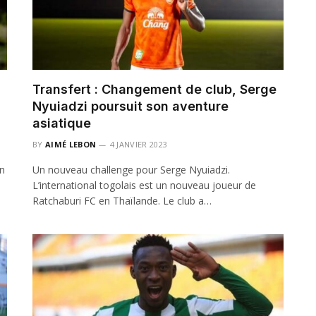
Transfert : Changement de club, Serge
Nyuiadzi poursuit son aventure
asiatique
BY
AIMÉ LEBON
4 JANVIER 2023
on
Un nouveau challenge pour Serge Nyuiadzi.
L’international togolais est un nouveau joueur de
Ratchaburi FC en Thaïlande. Le club a…