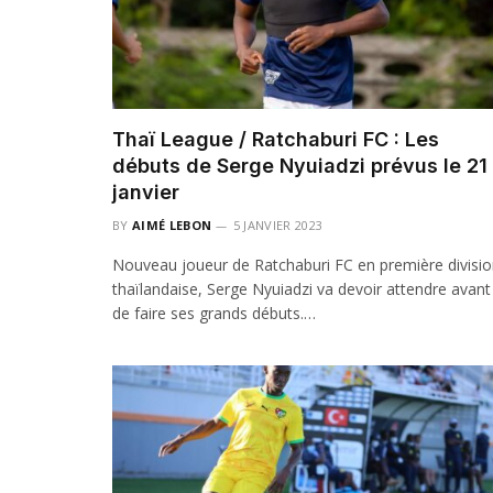
Thaï League / Ratchaburi FC : Les
débuts de Serge Nyuiadzi prévus le 21
janvier
BY
AIMÉ LEBON
5 JANVIER 2023
Nouveau joueur de Ratchaburi FC en première divisi
thaïlandaise, Serge Nyuiadzi va devoir attendre avant
de faire ses grands débuts.…