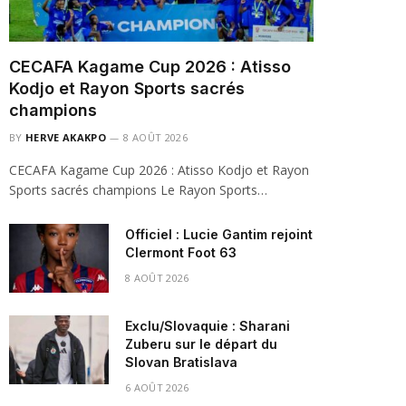
CECAFA Kagame Cup 2026 : Atisso
Kodjo et Rayon Sports sacrés
champions
BY
HERVE AKAKPO
8 AOÛT 2026
CECAFA Kagame Cup 2026 : Atisso Kodjo et Rayon
Sports sacrés champions Le Rayon Sports…
Officiel : Lucie Gantim rejoint
Clermont Foot 63
8 AOÛT 2026
Exclu/Slovaquie : Sharani
Zuberu sur le départ du
Slovan Bratislava
6 AOÛT 2026