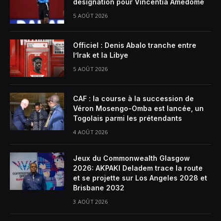
désignation pour Vincentia Amedomé
5 AOÛT 2026
Officiel : Denis Abalo tranche entre
l’Irak et la Libye
5 AOÛT 2026
CAF : la course à la succession de
Véron Mosengo-Omba est lancée, un
Togolais parmi les prétendants
4 AOÛT 2026
Jeux du Commonwealth Glasgow
2026: AKPAKI Deladem trace la route
et se projette sur Los Angeles 2028 et
Brisbane 2032
3 AOÛT 2026