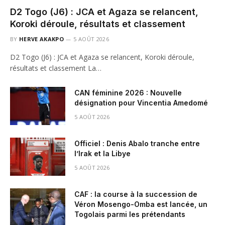
D2 Togo (J6) : JCA et Agaza se relancent,
Koroki déroule, résultats et classement
BY
HERVE AKAKPO
5 AOÛT 2026
D2 Togo (J6) : JCA et Agaza se relancent, Koroki déroule,
résultats et classement La…
CAN féminine 2026 : Nouvelle
désignation pour Vincentia Amedomé
5 AOÛT 2026
Officiel : Denis Abalo tranche entre
l’Irak et la Libye
5 AOÛT 2026
CAF : la course à la succession de
Véron Mosengo-Omba est lancée, un
Togolais parmi les prétendants