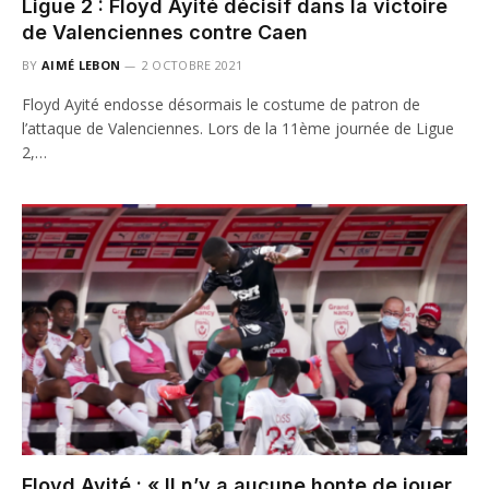
Ligue 2 : Floyd Ayité décisif dans la victoire
de Valenciennes contre Caen
BY
AIMÉ LEBON
2 OCTOBRE 2021
Floyd Ayité endosse désormais le costume de patron de
l’attaque de Valenciennes. Lors de la 11ème journée de Ligue
2,…
Floyd Ayité : « Il n’y a aucune honte de jouer