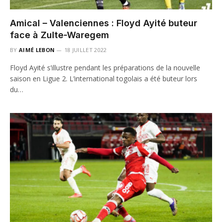
Amical – Valenciennes : Floyd Ayité buteur
face à Zulte-Waregem
BY
AIMÉ LEBON
18 JUILLET 2022
Floyd Ayité s’illustre pendant les préparations de la nouvelle
saison en Ligue 2. L’international togolais a été buteur lors
du…