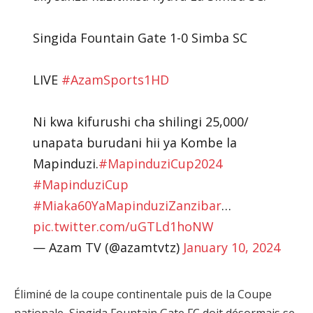
Singida Fountain Gate 1-0 Simba SC
LIVE
#AzamSports1HD
Ni kwa kifurushi cha shilingi 25,000/
unapata burudani hii ya Kombe la
Mapinduzi.
#MapinduziCup2024
#MapinduziCup
#Miaka60YaMapinduziZanzibar
…
pic.twitter.com/uGTLd1hoNW
— Azam TV (@azamtvtz)
January 10, 2024
Éliminé de la coupe continentale puis de la Coupe