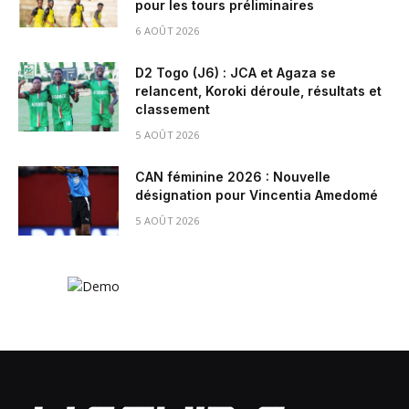
pour les tours préliminaires
6 AOÛT 2026
D2 Togo (J6) : JCA et Agaza se
relancent, Koroki déroule, résultats et
classement
5 AOÛT 2026
CAN féminine 2026 : Nouvelle
désignation pour Vincentia Amedomé
5 AOÛT 2026