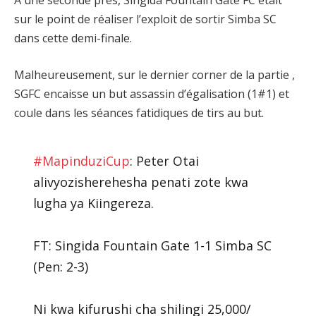
À une seconde près, Singida Fountain Gate FC était
sur le point de réaliser l’exploit de sortir Simba SC
dans cette demi-finale.
Malheureusement, sur le dernier corner de la partie ,
SGFC encaisse un but assassin d’égalisation (1#1) et
coule dans les séances fatidiques de tirs au but.
#MapinduziCup
: Peter Otai
alivyozisherehesha penati zote kwa
lugha ya Kiingereza.
FT: Singida Fountain Gate 1-1 Simba SC
(Pen: 2-3)
Ni kwa kifurushi cha shilingi 25,000/