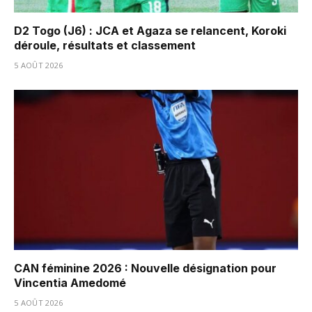
D2 Togo (J6) : JCA et Agaza se relancent, Koroki
déroule, résultats et classement
5 AOÛT 2026
CAN féminine 2026 : Nouvelle désignation pour
Vincentia Amedomé
5 AOÛT 2026