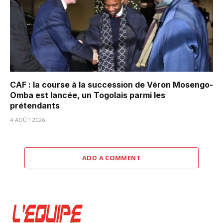
CAF : la course à la succession de Véron Mosengo-
Omba est lancée, un Togolais parmi les
prétendants
4 AOÛT 2026
ADD A COMMENT