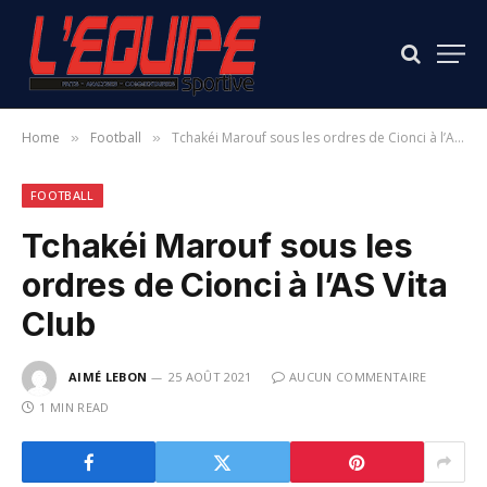
Home
Football
Tchakéi Marouf sous les ordres de Cionci à l’AS Vita Club
»
»
FOOTBALL
Tchakéi Marouf sous les
ordres de Cionci à l’AS Vita
Club
AIMÉ LEBON
25 AOÛT 2021
AUCUN COMMENTAIRE
1 MIN READ