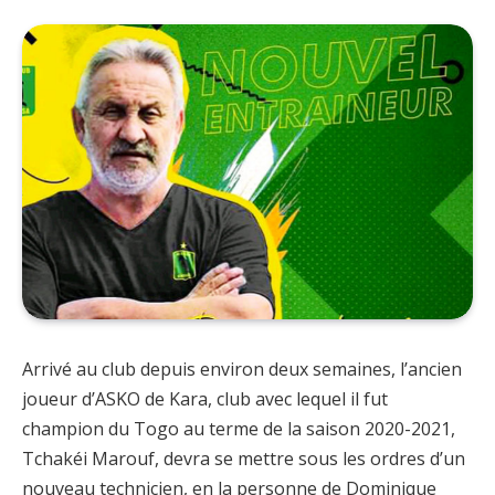
Arrivé au club depuis environ deux semaines, l’ancien
joueur d’ASKO de Kara, club avec lequel il fut
champion du Togo au terme de la saison 2020-2021,
Tchakéi Marouf, devra se mettre sous les ordres d’un
nouveau technicien, en la personne de Dominique