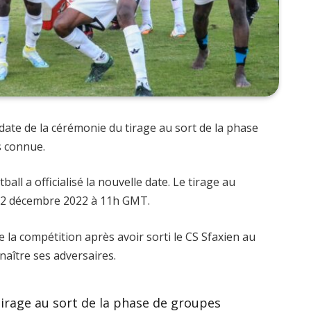
 date de la cérémonie du tirage au sort de la phase
s connue.
ball a officialisé la nouvelle date. Le tirage au
i 12 décembre 2022 à 11h GMT.
e la compétition après avoir sorti le CS Sfaxien au
naître ses adversaires.
tirage au sort de la phase de groupes