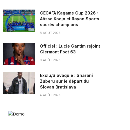
CECAFA Kagame Cup 2026 :
Atisso Kodjo et Rayon Sports
sacrés champions
8 AOÛT 2026
Officiel : Lucie Gantim rejoint
Clermont Foot 63
8 AOÛT 2026
Exclu/Slovaquie : Sharani
Zuberu sur le départ du
Slovan Bratislava
6 AOÛT 2026