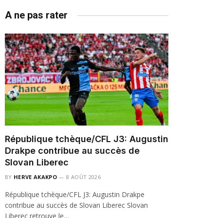
A ne pas rater
République tchèque/CFL J3: Augustin
Drakpe contribue au succès de
Slovan Liberec
BY
HERVE AKAKPO
8 AOÛT 2026
République tchèque/CFL J3: Augustin Drakpe
contribue au succès de Slovan Liberec Slovan
Liberec retrouve le…