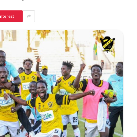
interest